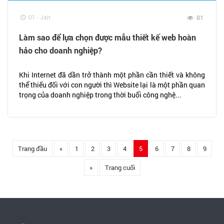
01 - Jan
81
Làm sao để lựa chọn được mẫu thiết kế web hoàn
hảo cho doanh nghiệp?
Khi Internet đã dần trở thành một phần cần thiết và không
thể thiếu đối với con người thì Website lại là một phần quan
trọng của doanh nghiệp trong thời buổi công nghệ...
Trang đầu
«
1
2
3
4
5
6
7
8
9
»
Trang cuối