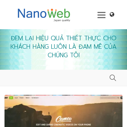
ĐEM LẠI HIỆU QUẢ THIẾT THỰC CHO
KHÁCH HÀNG LUÔN LÀ ĐAM MÊ CỦA
CHÚNG TÔI