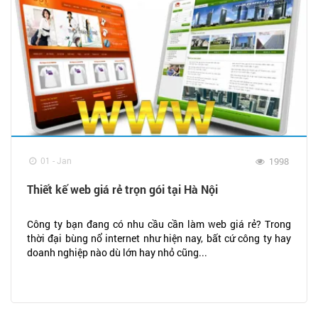
01 - Jan
1998
Thiết kế web giá rẻ trọn gói tại Hà Nội
Công ty bạn đang có nhu cầu cần làm web giá rẻ? Trong
thời đại bùng nổ internet như hiện nay, bất cứ công ty hay
doanh nghiệp nào dù lớn hay nhỏ cũng...