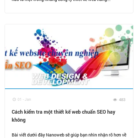
01 - Jan
483
Cách kiểm tra một thiết kế web chuẩn SEO hay
không
Bài viết dướii đây Nanoweb sẽ giúp bạn nhìn nhận rõ hơn về