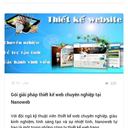
01 - Jan
225
Gói giải pháp thiết kế web chuyên nghiệp tại
Nanoweb
Với đội ngũ kỹ thuật viên thiết kế web chuyên nghiệp, giàu
kinh nghiệm, tính sáng tạo và sự nhiệt tình, Nanoweb tự
hào là một trong những công ty thiết kế web hàng...