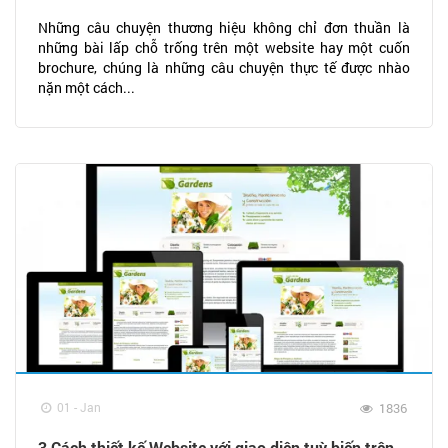
Những câu chuyện thương hiệu không chỉ đơn thuần là
những bài lấp chỗ trống trên một website hay một cuốn
brochure, chúng là những câu chuyện thực tế được nhào
nặn một cách...
01 - Jan
1836
3 Cách thiết kế Website với giao diện tuỳ biến trên