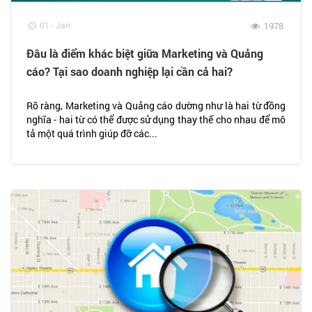
01 - Jan
1978
Đâu là điểm khác biệt giữa Marketing và Quảng
cáo? Tại sao doanh nghiệp lại cần cả hai?
Rõ ràng, Marketing và Quảng cáo dường như là hai từ đồng
nghĩa - hai từ có thể được sử dụng thay thế cho nhau để mô
tả một quá trình giúp đỡ các...