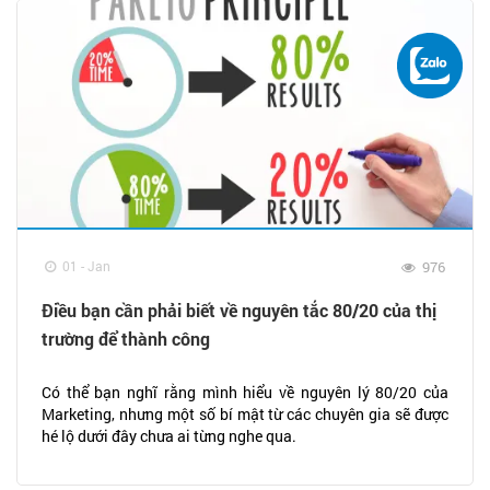
01 - Jan
976
Điều bạn cần phải biết về nguyên tắc 80/20 của thị
trường để thành công
Có thể bạn nghĩ rằng mình hiểu về nguyên lý 80/20 của
Marketing, nhưng một số bí mật từ các chuyên gia sẽ được
hé lộ dưới đây chưa ai từng nghe qua.