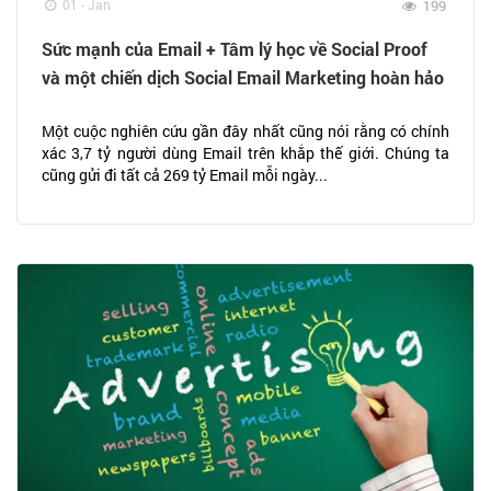
01 - Jan
199
Sức mạnh của Email + Tâm lý học về Social Proof
và một chiến dịch Social Email Marketing hoàn hảo
Một cuộc nghiên cứu gần đây nhất cũng nói rằng có chính
xác 3,7 tỷ người dùng Email trên khắp thế giới. Chúng ta
cũng gửi đi tất cả 269 tỷ Email mỗi ngày...