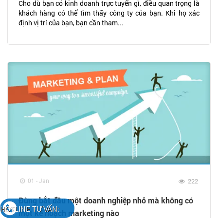
Cho dù bạn có kinh doanh trực tuyến gì, điều quan trọng là
khách hàng có thể tìm thấy công ty của bạn. Khi họ xác
định vị trí của bạn, bạn cần tham...
01 - Jan
222
Đừng bắt đầu một doanh nghiệp nhỏ mà không có
HOTLINE TƯ VẤN:
một kế hoạch marketing nào