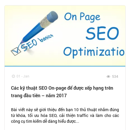
01 - Jan
534
Các kỹ thuật SEO On-page để được xếp hạng trên
trang đầu tiên – năm 2017
Bài viết này sẽ giới thiệu đến bạn 10 thủ thuật nhắm đúng
từ khóa, tối ưu hóa SEO, cải thiện traffic và làm cho các
công cụ tìm kiếm dễ dàng hiểu được...