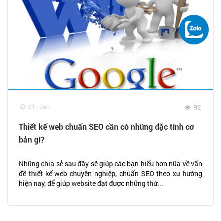
01 - Jan
92
Thiết kế web chuẩn SEO cần có những đặc tính cơ
bản gì?
Những chia sẻ sau đây sẽ giúp các bạn hiểu hơn nữa về vấn
đề thiết kế web chuyên nghiệp, chuẩn SEO theo xu hướng
hiện nay, để giúp website đạt được những thứ...