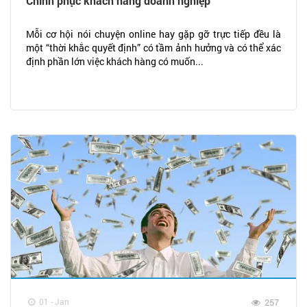
Chinh phục khách hàng doanh nghiệp
Mỗi cơ hội nói chuyện online hay gặp gỡ trực tiếp đều là
một “thời khắc quyết định” có tầm ảnh hưởng và có thể xác
định phần lớn việc khách hàng có muốn...
01 - Jan
257