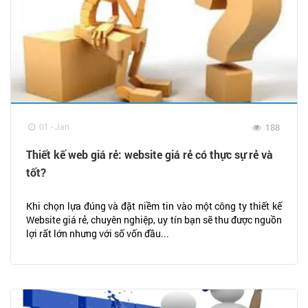
01 - Jan
188
Thiết kế web giá rẻ: website giá rẻ có thực sự rẻ và
tốt?
Khi chọn lựa đúng và đặt niềm tin vào một công ty thiết kế
Website giá rẻ, chuyên nghiệp, uy tín bạn sẽ thu được nguồn
lợi rất lớn nhưng với số vốn đầu...