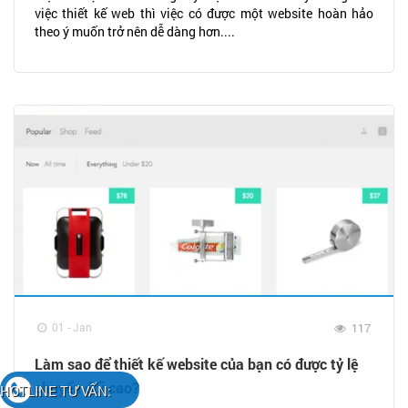
việc thiết kế web thì việc có được một website hoàn hảo
theo ý muốn trở nên dễ dàng hơn....
01 - Jan
117
Làm sao để thiết kế website của bạn có được tỷ lệ
chuyển đổi cao?
HOTLINE TƯ VẤN: