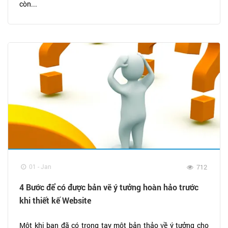
còn...
01 - Jan
712
4 Bước để có được bản vẽ ý tưởng hoàn hảo trước
khi thiết kế Website
Một khi bạn đã có trong tay một bản thảo về ý tưởng cho