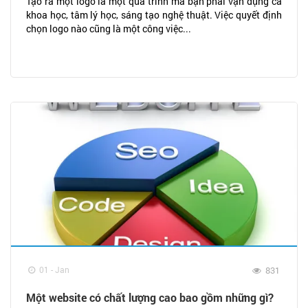
Tạo ra một logo là một quá trình mà bạn phải vận dụng cả
khoa học, tâm lý học, sáng tạo nghệ thuật. Việc quyết định
chọn logo nào cũng là một công việc...
01 - Jan
831
Một website có chất lượng cao bao gồm những gì?