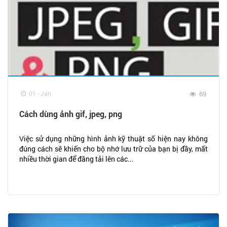
01 - Jan
69
Cách dùng ảnh gif, jpeg, png
Việc sử dụng những hình ảnh kỹ thuật số hiện nay không
đúng cách sẽ khiến cho bộ nhớ lưu trữ của bạn bị đầy, mất
nhiều thời gian để đăng tải lên các...