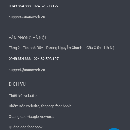
0948.854.888
-
024.62.598.127
support@nanoweb.vn
VĂN PHÒNG HÀ NỘI
Tầng 2 - Tòa nhà B6A - Đường Nguyễn Chánh – Cầu Giấy - Hà Nội
0948.854.888
-
024.62.598.127
support@nanoweb.vn
DỊCH VỤ
Thiết kế website
Chăm sóc website, fanpage facebook
Quảng cáo Google Adwords
Quảng cáo faceoobk