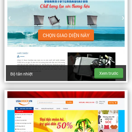
CHỌN GIAO DIỆN NÀY
Xem trước
Bộ tản nhiệt