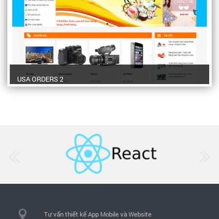
USA ORDERS 2
Tư vấn thiết kế App Mobile và Website