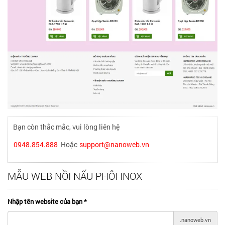
Bạn còn thắc mắc, vui lòng liên hệ
0948.854.888
Hoặc
support@nanoweb.vn
MẪU WEB NỒI NẤU PHÔI INOX
Nhập tên website của bạn
*
.nanoweb.vn