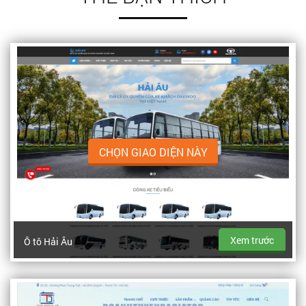
CHỌN GIAO DIỆN NÀY
Xem trước
Ô tô Hải Âu