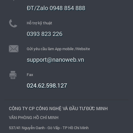
ĐT/Zalo 0948 854 888
Hỗ trợ kỹ thuật
0393 823 226
Gửi yêu cầu làm App mobile /Website
support@nanoweb.vn
Fax
024.62.598.127
CÔNG TY CP CÔNG NGHỆ VÀ ĐẦU TƯ ĐỨC MINH
VĂN PHÒNG HỒ CHÍ MINH
537/41 Nguyễn Oanh - Gò Vấp - TP Hồ Chí Minh