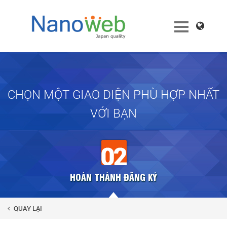
CHỌN MỘT GIAO DIỆN PHÙ HỢP NHẤT
VỚI BẠN
HOÀN THÀNH ĐĂNG KÝ
QUAY LẠI