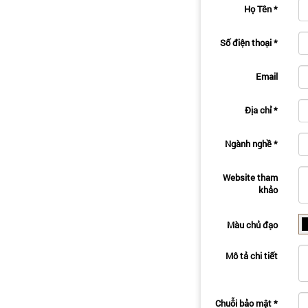
Họ Tên
*
Số điện thoại
*
Email
Địa chỉ
*
Ngành nghề
*
Website tham
khảo
Màu chủ đạo
Mô tả chi tiết
Chuỗi bảo mật
*