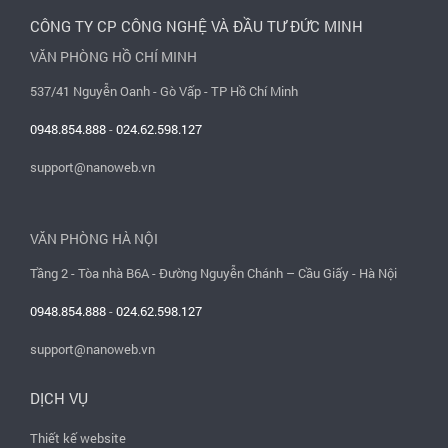
CÔNG TY CP CÔNG NGHỆ VÀ ĐẦU TƯ ĐỨC MINH
VĂN PHÒNG HỒ CHÍ MINH
537/41 Nguyễn Oanh - Gò Vấp - TP Hồ Chí Minh
0948.854.888
-
024.62.598.127
support@nanoweb.vn
VĂN PHÒNG HÀ NỘI
Tầng 2 - Tòa nhà B6A - Đường Nguyễn Chánh – Cầu Giấy - Hà Nội
0948.854.888
-
024.62.598.127
support@nanoweb.vn
DỊCH VỤ
Thiết kế website