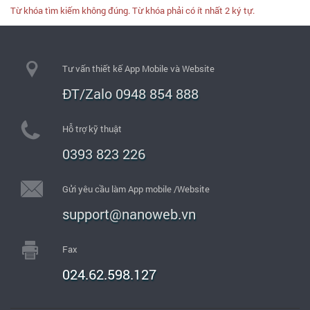
Từ khóa tìm kiếm không đúng. Từ khóa phải có ít nhất 2 ký tự.
Tư vấn thiết kế App Mobile và Website
ĐT/Zalo 0948 854 888
Hỗ trợ kỹ thuật
0393 823 226
Gửi yêu cầu làm App mobile /Website
support@nanoweb.vn
Fax
024.62.598.127