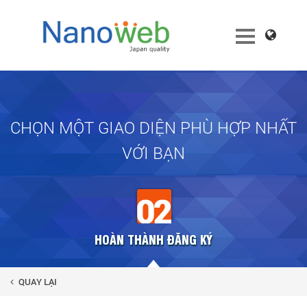
CHỌN MỘT GIAO DIỆN PHÙ HỢP NHẤT
VỚI BẠN
HOÀN THÀNH ĐĂNG KÝ
QUAY LẠI