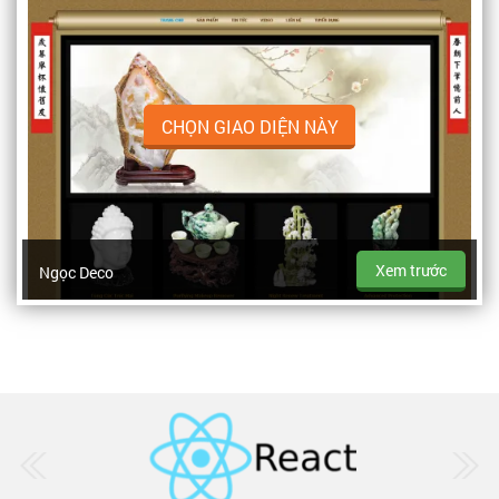
CHỌN GIAO DIỆN NÀY
Xem trước
Ngọc Deco