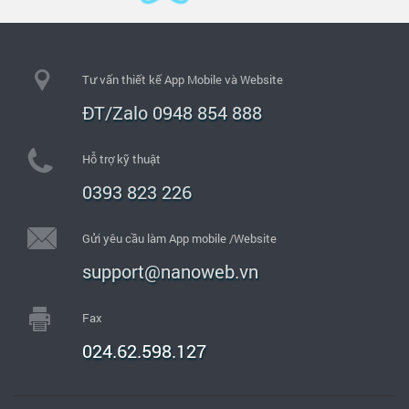
Tư vấn thiết kế App Mobile và Website
ĐT/Zalo 0948 854 888
Hỗ trợ kỹ thuật
0393 823 226
Gửi yêu cầu làm App mobile /Website
support@nanoweb.vn
Fax
024.62.598.127