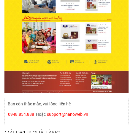
Bạn còn thắc mắc, vui lòng liên hệ
0948.854.888
Hoặc
support@nanoweb.vn
MẪU WEB QUÀ TẶNG