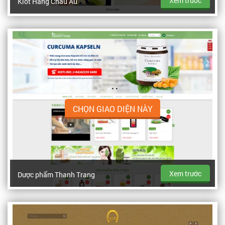
Xem trước
Kiot Hàng Châu Âu
CHỌN GIAO DIỆN NÀY
Xem trước
Dược phẩm Thanh Trang