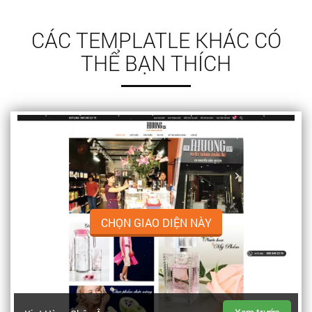
CÁC TEMPLATLE KHÁC CÓ
THỂ BẠN THÍCH
CHỌN GIAO DIỆN NÀY