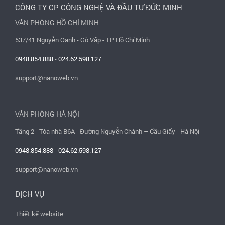
CÔNG TY CP CÔNG NGHỆ VÀ ĐẦU TƯ ĐỨC MINH
VĂN PHÒNG HỒ CHÍ MINH
537/41 Nguyễn Oanh - Gò Vấp - TP Hồ Chí Minh
0948.854.888
-
024.62.598.127
support@nanoweb.vn
VĂN PHÒNG HÀ NỘI
Tầng 2 - Tòa nhà B6A - Đường Nguyễn Chánh – Cầu Giấy - Hà Nội
0948.854.888
-
024.62.598.127
support@nanoweb.vn
DỊCH VỤ
Thiết kế website