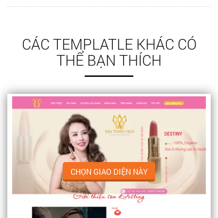
CÁC TEMPLATLE KHÁC CÓ
THỂ BẠN THÍCH
CHỌN GIAO DIỆN NÀY