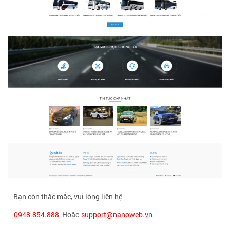
Bạn còn thắc mắc, vui lòng liên hệ
0948.854.888
Hoặc
support@nanoweb.vn