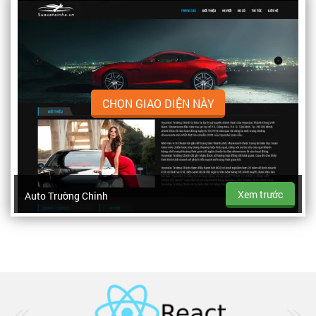
CHỌN GIAO DIỆN NÀY
Xem trước
Auto Trường Chinh