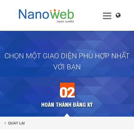
CHỌN MỘT GIAO DIỆN PHÙ HỢP NHẤT
VỚI BẠN
HOÀN THÀNH ĐĂNG KÝ
QUAY LẠI