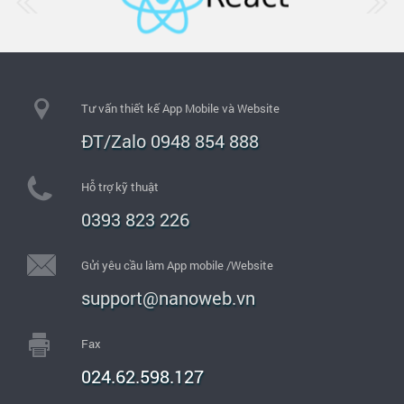
Tư vấn thiết kế App Mobile và Website
ĐT/Zalo 0948 854 888
Hỗ trợ kỹ thuật
0393 823 226
Gửi yêu cầu làm App mobile /Website
support@nanoweb.vn
Fax
024.62.598.127