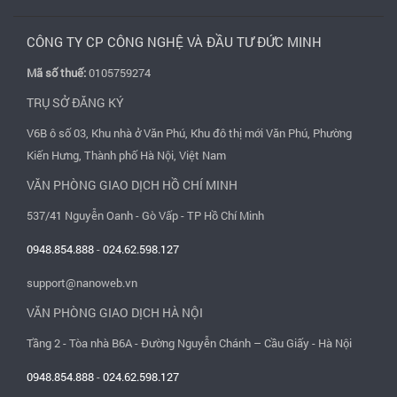
CÔNG TY CP CÔNG NGHỆ VÀ ĐẦU TƯ ĐỨC MINH
Mã số thuế:
0105759274
TRỤ SỞ ĐĂNG KÝ
V6B ô số 03, Khu nhà ở Văn Phú, Khu đô thị mới Văn Phú, Phường
Kiến Hưng, Thành phố Hà Nội, Việt Nam
VĂN PHÒNG GIAO DỊCH HỒ CHÍ MINH
537/41 Nguyễn Oanh - Gò Vấp - TP Hồ Chí Minh
0948.854.888
-
024.62.598.127
support@nanoweb.vn
VĂN PHÒNG GIAO DỊCH HÀ NỘI
Tầng 2 - Tòa nhà B6A - Đường Nguyễn Chánh – Cầu Giấy - Hà Nội
0948.854.888
-
024.62.598.127