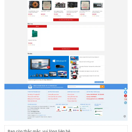
Bạn còn thắc mắc, vui lòng liên hệ