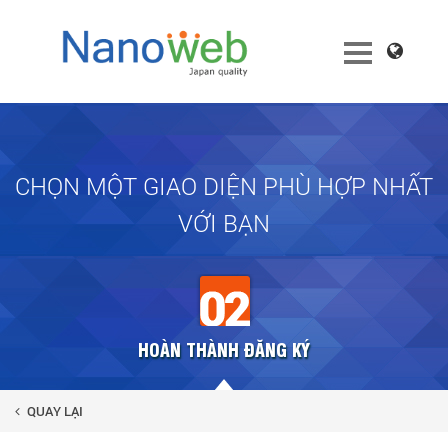
CHỌN MỘT GIAO DIỆN PHÙ HỢP NHẤT
VỚI BẠN
HOÀN THÀNH ĐĂNG KÝ
QUAY LẠI