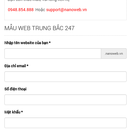
0948.854.888
Hoặc
support@nanoweb.vn
MẪU WEB TRUNG BẮC 247
Nhập tên website của bạn
*
.nanoweb.vn
Địa chỉ email
*
Số điện thoại
Mật khẩu
*