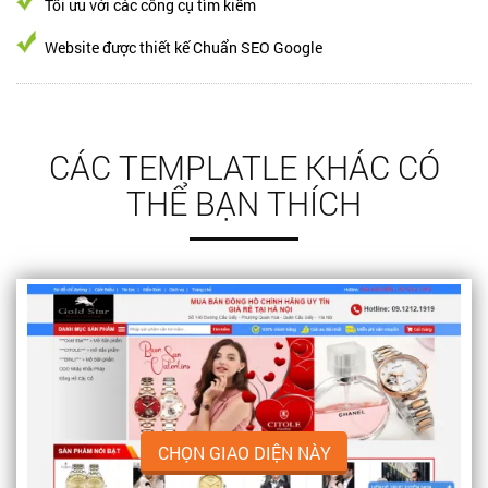
Tối ưu với các công cụ tìm kiếm
Website được thiết kế Chuẩn SEO Google
CÁC TEMPLATLE KHÁC CÓ
THỂ BẠN THÍCH
CHỌN GIAO DIỆN NÀY