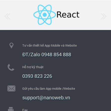
Tư vấn thiết kế App Mobile và Website
ĐT/Zalo 0948 854 888
Hỗ trợ kỹ thuật
0393 823 226
Gửi yêu cầu làm App mobile /Website
support@nanoweb.vn
Fax