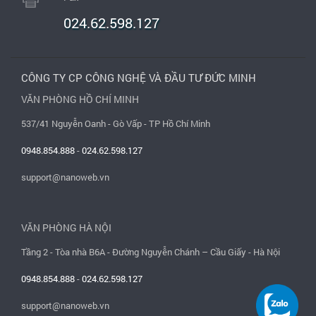
024.62.598.127
CÔNG TY CP CÔNG NGHỆ VÀ ĐẦU TƯ ĐỨC MINH
VĂN PHÒNG HỒ CHÍ MINH
537/41 Nguyễn Oanh - Gò Vấp - TP Hồ Chí Minh
0948.854.888
-
024.62.598.127
support@nanoweb.vn
VĂN PHÒNG HÀ NỘI
Tầng 2 - Tòa nhà B6A - Đường Nguyễn Chánh – Cầu Giấy - Hà Nội
0948.854.888
-
024.62.598.127
support@nanoweb.vn