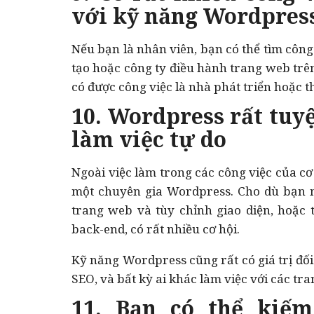
với kỹ năng Wordpres
Nếu bạn là nhân viên, bạn có thể tìm công
tạo hoặc công ty điều hành trang web tr
có được công việc là nhà phát triển hoặc thi
10. Wordpress rất tuy
làm việc tự do
Ngoài việc làm trong các công việc của cơ
một chuyên gia Wordpress. Cho dù bạn m
trang web và tùy chỉnh giao diện, hoặc t
back-end, có rất nhiều cơ hội.
Kỹ năng Wordpress cũng rất có giá trị đối 
SEO, và bất kỳ ai khác làm việc với các tr
11. Bạn có thể kiế