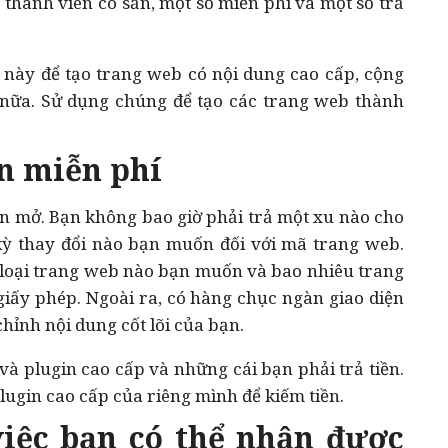
thành viên có sẵn, một số miễn phí và một số trả
 này để tạo trang web có nội dung cao cấp, cộng
 nữa. Sử dụng chúng để tạo các trang web thành
n miễn phí
n mở. Bạn không bao giờ phải trả một xu nào cho
kỳ thay đổi nào bạn muốn đối với mã trang web.
 loại trang web nào bạn muốn và bao nhiêu trang
y phép. Ngoài ra, có hàng chục ngàn giao diện
chỉnh nội dung cốt lõi của bạn.
 và plugin cao cấp và những cái bạn phải trả tiền.
lugin cao cấp của riêng mình để kiếm tiền.
việc bạn có thể nhận được