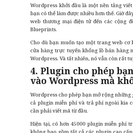
Wordpress khởi đầu là một nền tảng viết
bạn có thể làm được nhiều hơn thế. Giờ đâ
web thương mại điện tử đến các cộng đồ
Blueprints.
Cho dù bạn muốn tạo một trang web cơ 
cửa hàng trực tuyến khổng lồ bán hàng n
Wordpress. Và tất nhiên, nó vẫn còn rất tuy
4. Plugin cho phép b
vào Wordpress mà kh
Wordpress cho phép bạn mở rộng những gì 
cả plugin miễn phí và trả phí ngoài ki
cần phải viết mã từ đầu.
Hiện tại, có hơn 45000 plugin miễn phí 
không bao gồm tất cả các plugin cao cấp