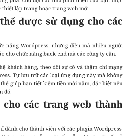
ông phải chờ đợi các nhà phát triển của bạn thực
 thiết lập trang hoặc trang web mới.
 thể được sử dụng cho các
ức năng Wordpress, nhưng điều mà nhiều người
ảo cho chức năng back-end mà các công ty cần.
ệ khách hàng, theo dõi sự cố và thậm chí mạng
ress. Tự lưu trữ các loại ứng dụng này mà không
 thể giúp bạn tiết kiệm tiền mỗi năm, đặc biệt nếu
n đó.
g cho các trang web thành
hỉ dành cho thành viên với các plugin Wordpress.