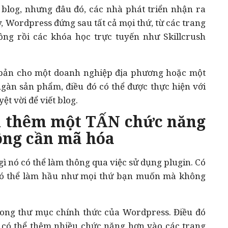
 blog, nhưng đâu đó, các nhà phát triển nhận ra
y, Wordpress đứng sau tất cả mọi thứ, từ các trang
ng rồi các khóa học trực tuyến như Skillcrush
bản cho một doanh nghiệp địa phương hoặc một
gàn sản phẩm, điều đó có thể được thực hiện với
ệt vời để viết blog.
ạn thêm một TẤN chức năng
ông cần mã hóa
nó có thể làm thông qua việc sử dụng plugin. Có
a có thể làm hầu như mọi thứ bạn muốn mà không
trong thư mục chính thức của Wordpress. Điều đó
 có thể thêm nhiều chức năng hơn vào các trang