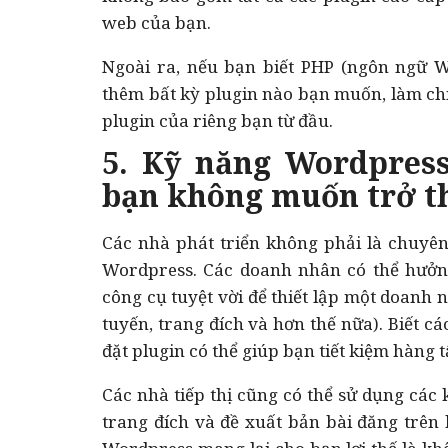
web của bạn.
Ngoài ra, nếu bạn biết PHP (ngôn ngữ W
thêm bất kỳ plugin nào bạn muốn, làm ch
plugin của riêng bạn từ đầu.
5. Kỹ năng Wordpress
bạn không muốn trở th
Các nhà phát triển không phải là chuyê
Wordpress. Các doanh nhân có thể hưởng 
công cụ tuyệt vời để thiết lập một doanh 
tuyến, trang đích và hơn thế nữa). Biết cá
đặt plugin có thể giúp bạn tiết kiệm hàng t
Các nhà tiếp thị cũng có thể sử dụng các
trang đích và đề xuất bản bài đăng trên 