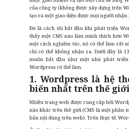
của công ty (không được xây dựng trên Wor
tạo ra một giao diện được mọi người nhận 
Đó là cách tôi bắt đầu khi phát triển Wo
thấy một CMS nào làm mình thích hơn Wor
một cách nghiêm túc, nó có thể làm rất 
chí có thể không nhận ra. Dưới đây là 1
muốn bắt đầu như một nhà phát triển
Wordpress có thể làm.
1. Wordpress là hệ t
biến nhất trên thế giớ
Nhiều trang web được cung cấp bởi Wordp
nào khác trên thế giới (CMS là một phần 
bản nội dung trên web). Trên thực tế, Wor