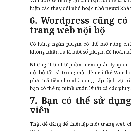
Wordpress mang lại cho bạn lợi thế là kh
hiện các thay đổi nhỏ hoặc nhờ người khác
6. Wordpress cũng có
trang web nội bộ
Có hàng ngàn plugin có thể mở rộng ch
không nhận ra là một số plugin đó hoàn h
Những thứ như phần mềm quản lý quan h
nội bộ tất cả trong một đều có thể Wordp
phải trả tiền cho nhà cung cấp dịch vụ có
bạn có thể tự mình quản lý tất cả các plugi
7. Bạn có thể sử dụn
viên
Thật dễ dàng để thiết lập một trang web c