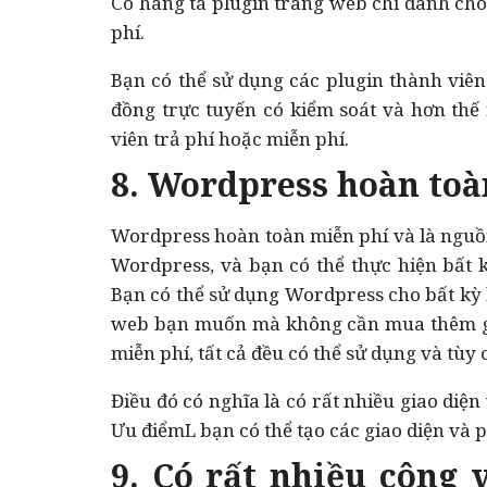
Có hàng tá plugin trang web chỉ dành cho 
phí.
Bạn có thể sử dụng các plugin thành viên
đồng trực tuyến có kiểm soát và hơn thế
viên trả phí hoặc miễn phí.
8. Wordpress hoàn toà
Wordpress hoàn toàn miễn phí và là nguồ
Wordpress, và bạn có thể thực hiện bất 
Bạn có thể sử dụng Wordpress cho bất kỳ
web bạn muốn mà không cần mua thêm giấ
miễn phí, tất cả đều có thể sử dụng và tùy 
Điều đó có nghĩa là có rất nhiều giao diện
Ưu điểmL bạn có thể tạo các giao diện và p
9. Có rất nhiều công 