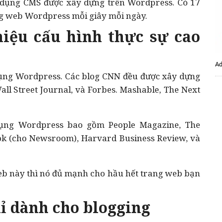
 dụng CMS được xây dựng trên Wordpress. Có 17
ng web Wordpress mỗi giây mỗi ngày.
hiệu cấu hình thực sự cao
Ad
ụng Wordpress. Các blog CNN đều được xây dựng
ll Street Journal, và Forbes. Mashable, The Next
dụng Wordpress bao gồm People Magazine, The
ok (cho Newsroom), Harvard Business Review, và
b này thì nó đủ mạnh cho hầu hết trang web bạn
ỉ dành cho blogging