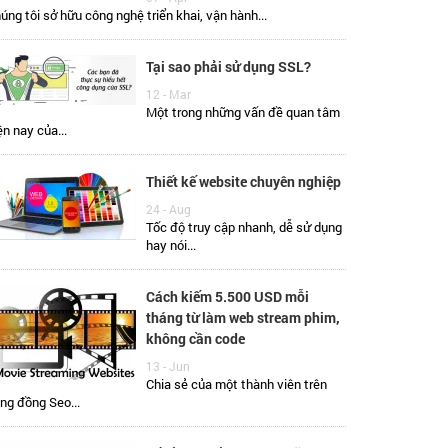
úng tôi sở hữu công nghệ triển khai, vận hành...
Tại sao phải sử dụng SSL?
12 - Mar
Một trong những vấn đề quan tâm
ện nay của...
Thiết kế website chuyên nghiệp
24 - Aug
Tốc độ truy cập nhanh, dễ sử dụng
hay nói...
Cách kiếm 5.500 USD mỗi
tháng từ làm web stream phim,
không cần code
13 - Jun
Chia sẻ của một thành viên trên
ng đồng Seo...