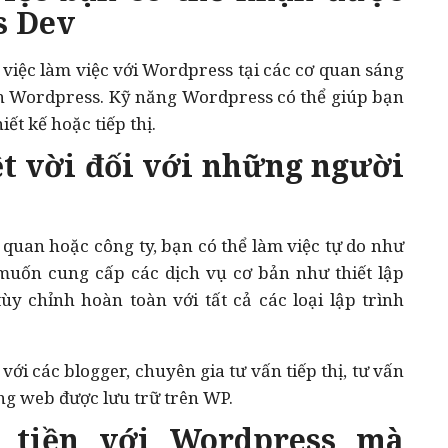
s Dev
 việc làm việc với Wordpress tại các cơ quan sáng
ên Wordpress. Kỹ năng Wordpress có thể giúp bạn
ết kế hoặc tiếp thị.
ệt vời đối với những người
 quan hoặc công ty, bạn có thể làm việc tự do như
uốn cung cấp các dịch vụ cơ bản như thiết lập
ùy chỉnh hoàn toàn với tất cả các loại lập trình
với các blogger, chuyên gia tư vấn tiếp thị, tư vấn
ang web được lưu trữ trên WP.
m tiền với Wordpress mà