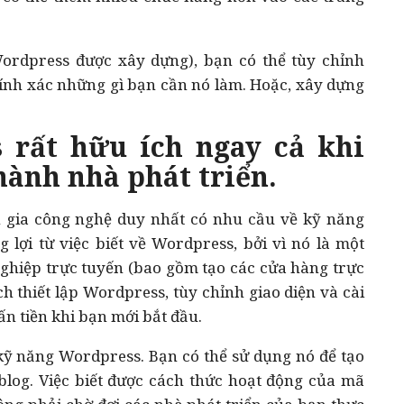
ordpress được xây dựng), bạn có thể tùy chỉnh
ính xác những gì bạn cần nó làm. Hoặc, xây dựng
 rất hữu ích ngay cả khi
ành nhà phát triển.
n gia công nghệ duy nhất có nhu cầu về kỹ năng
lợi từ việc biết về Wordpress, bởi vì nó là một
nghiệp trực tuyến (bao gồm tạo các cửa hàng trực
ch thiết lập Wordpress, tùy chỉnh giao diện và cài
ấn tiền khi bạn mới bắt đầu.
 kỹ năng Wordpress. Bạn có thể sử dụng nó để tạo
blog. Việc biết được cách thức hoạt động của mã