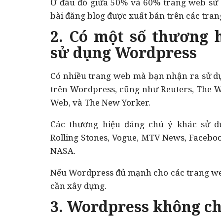
Ở đâu đó giữa 50% và 60% trang web sử
bài đăng blog được xuất bản trên các tra
2. Có một số thương 
sử dụng Wordpress
Có nhiều trang web mà bạn nhận ra sử d
trên Wordpress, cũng như Reuters, The Wa
Web, và The New Yorker.
Các thương hiệu đáng chú ý khác sử 
Rolling Stones, Vogue, MTV News, Facebo
NASA.
Nếu Wordpress đủ mạnh cho các trang we
cần xây dựng.
3. Wordpress không ch