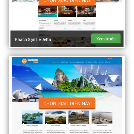
CHỌN GIAO DIỆN NÀY
Xem trước
Khách Sạn Le Jelta
CHỌN GIAO DIỆN NÀY