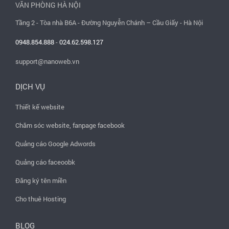
VĂN PHÒNG HÀ NỘI
Tầng 2 - Tòa nhà B6A - Đường Nguyễn Chánh – Cầu Giấy - Hà Nội
0948.854.888
-
024.62.598.127
support@nanoweb.vn
DỊCH VỤ
Thiết kế website
Chăm sóc website, fanpage facebook
Quảng cáo Google Adwords
Quảng cáo faceoobk
Đăng ký tên miền
Cho thuê Hosting
BLOG