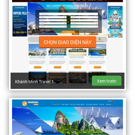
CHỌN GIAO DIỆN NÀY
Xem trước
Khánh Minh Travel 1