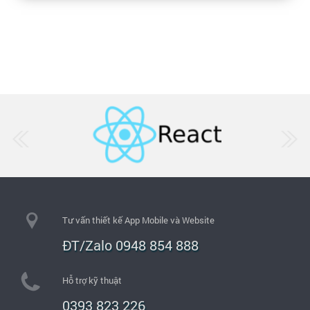
Tư vấn thiết kế App Mobile và Website
ĐT/Zalo 0948 854 888
Hỗ trợ kỹ thuật
0393 823 226