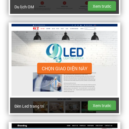
Xem trước
Du lịch OM
CHỌN GIAO DIỆN NÀY
Xem trước
Đèn Led trang trí