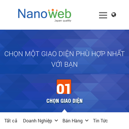
CHỌN MỘT GIAO DIỆN PHÙ HỢP NHẤT
VỚI BẠN
CHỌN GIAO DIỆN
Tất cả
Doanh Nghiệp
Bán Hàng
Tin Tức