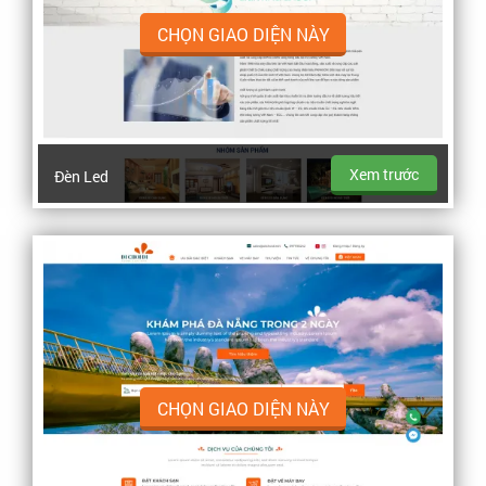
CHỌN GIAO DIỆN NÀY
Xem trước
Đèn Led
CHỌN GIAO DIỆN NÀY