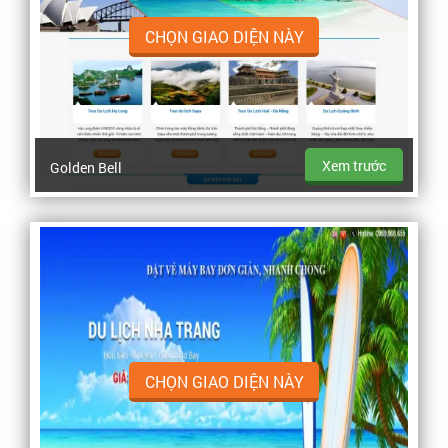
CHỌN GIAO DIỆN NÀY
Xem trước
Golden Bell
CHỌN GIAO DIỆN NÀY