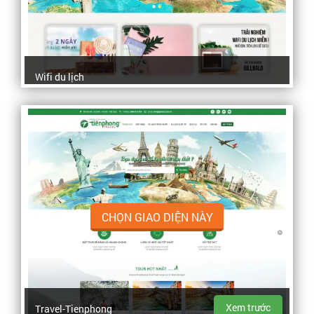
Wifi du lịch
CHỌN GIAO DIỆN NÀY
Xem trước
Travel-Tienphong