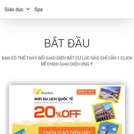
Giáo dục
Spa
BẮT ĐẦU
BẠN CÓ THỂ THAY ĐỔI GIAO DIỆN BẤT CỨ LÚC NÀO CHỈ CẦN 1 CLICK
ĐỂ CHỌN GIAO DIỆN ƯNG Ý
CHỌN GIAO DIỆN NÀY