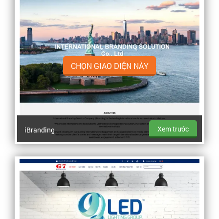
CHỌN GIAO DIỆN NÀY
Xem trước
iBranding