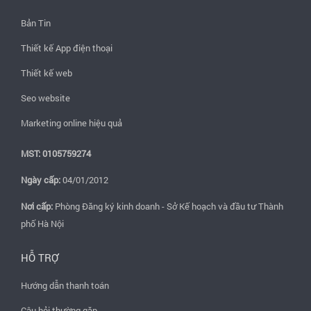
Bản Tin
Thiết kế App điện thoại
Thiết kế web
Seo website
Marketing online hiệu quả
MST: 0105759274
Ngày cấp:
04/01/2012
Nơi cấp:
Phòng Đăng ký kinh doanh - Sở Kế hoạch và đầu tư Thành
phố Hà Nội
HỖ TRỢ
Hướng dẫn thanh toán
Câu hỏi thường gặp