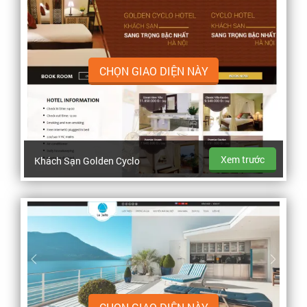
CHỌN GIAO DIỆN NÀY
Xem trước
Khách Sạn Golden Cyclo