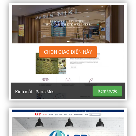
CHỌN GIAO DIỆN NÀY
Xem trước
Kính mắt - Paris Miki