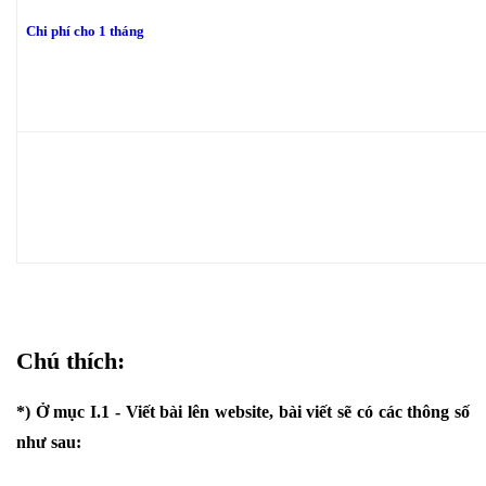
Chi phí cho 1 tháng
Chú thích:
*) Ở mục I.1 - Viết bài lên website, bài viết sẽ có các thông số
như sau: