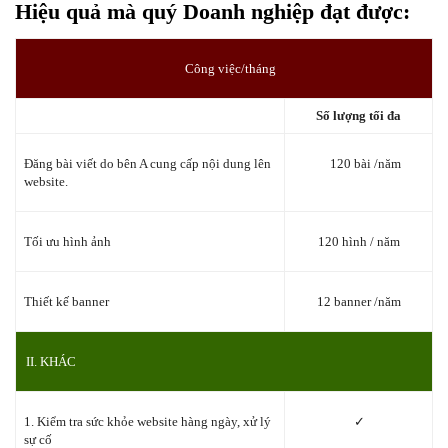
Hiệu quả mà quý Doanh nghiệp đạt được:
Công việc/tháng
Số lượng tối đa
Đăng bài viết do bên A cung cấp nội dung lên
120 bài /năm
website.
Tối ưu hình ảnh
120 hình / năm
Thiết kế banner
12 banner /năm
II. KHÁC
1. Kiểm tra sức khỏe website hàng ngày, xử lý
✓
sự cố