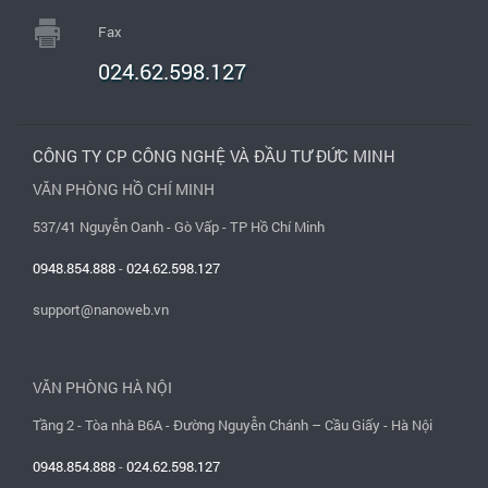
Fax
024.62.598.127
CÔNG TY CP CÔNG NGHỆ VÀ ĐẦU TƯ ĐỨC MINH
VĂN PHÒNG HỒ CHÍ MINH
537/41 Nguyễn Oanh - Gò Vấp - TP Hồ Chí Minh
0948.854.888
-
024.62.598.127
support@nanoweb.vn
VĂN PHÒNG HÀ NỘI
Tầng 2 - Tòa nhà B6A - Đường Nguyễn Chánh – Cầu Giấy - Hà Nội
0948.854.888
-
024.62.598.127