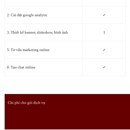
2. Cài đặt google analytic
✓
3. Thiết kế banner, slideshow, hình ảnh
1
5. Tư vấn marketing online
✓
6. Tạo chat online
✓
Chi phí cho gói dịch vụ