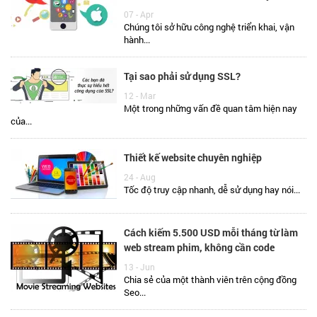
07 - Apr
Chúng tôi sở hữu công nghệ triển khai, vận
hành...
Tại sao phải sử dụng SSL?
12 - Mar
Một trong những vấn đề quan tâm hiện nay
của...
Thiết kế website chuyên nghiệp
24 - Aug
Tốc độ truy cập nhanh, dễ sử dụng hay nói...
Cách kiếm 5.500 USD mỗi tháng từ làm
web stream phim, không cần code
13 - Jun
Chia sẻ của một thành viên trên cộng đồng
Seo...