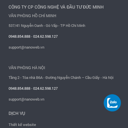
CÔNG TY CP CÔNG NGHỆ VÀ ĐẦU TƯ ĐỨC MINH
VĂN PHÒNG HỒ CHÍ MINH
537/41 Nguyễn Oanh - Gò Vấp - TP Hồ Chí Minh
0948.854.888
-
024.62.598.127
support@nanoweb.vn
VĂN PHÒNG HÀ NỘI
Tầng 2 - Tòa nhà B6A - Đường Nguyễn Chánh – Cầu Giấy - Hà Nội
0948.854.888
-
024.62.598.127
support@nanoweb.vn
DỊCH VỤ
Thiết kế website