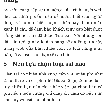
SSL còn cung cấp sự tin tưởng. Các trình duyệt web
đều có những dấu hiệu dễ nhận biết cho người
dùng, ví dụ như biểu tượng khóa hay thanh màu
xanh lá cây, để đảm bảo khách truy cập biết được
rằng kết nối này đã được đảm bảo. Với những con
dấu tin tưởng này, khách hàng sẽ an lòng tin cậy
trang web của bạn nhiều hơn và khả năng mua
hàng ở website của bạn sẽ cao hơn.
5 –
Nên lựa chọn loại ssl nào
Hiện tại có nhiều nhà cung cấp SSL miễn phí như
Cloudflare và có phí như Global Sign, Commodo ...
tuy nhiên bạn nên cân nhắc việc lựa chọn bản có
phí nếu muốn chứng chỉ chạy ổn định độ bảo mật
cao hay website tải nhanh hơn.