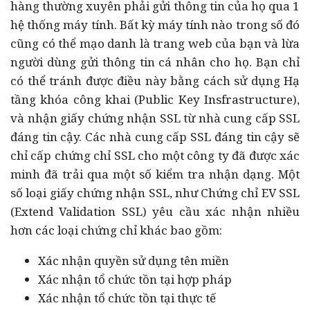
hàng thường xuyên phải gửi thông tin của họ qua 1
hệ thống máy tính. Bất kỳ máy tính nào trong số đó
cũng có thể mạo danh là trang web của bạn và lừa
người dùng gửi thông tin cá nhân cho họ. Bạn chỉ
có thể tránh được điều này bằng cách sử dụng Hạ
tầng khóa công khai (Public Key Insfrastructure),
và nhận giấy chứng nhận SSL từ nhà cung cấp SSL
đáng tin cậy. Các nhà cung cấp SSL đáng tin cậy sẽ
chỉ cấp chứng chỉ SSL cho một công ty đã được xác
minh đã trải qua một số kiểm tra nhận dạng. Một
số loại giấy chứng nhận SSL, như Chứng chỉ EV SSL
(Extend Validation SSL) yêu cầu xác nhận nhiều
hơn các loại chứng chỉ khác bao gồm:
Xác nhận quyền sử dụng tên miền
Xác nhận tổ chức tồn tại hợp pháp
Xác nhận tổ chức tồn tại thực tế