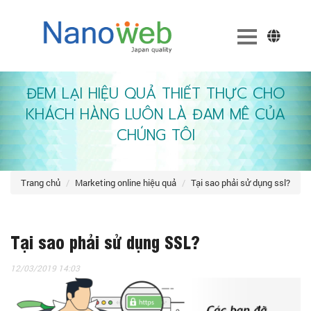
ĐEM LẠI HIỆU QUẢ THIẾT THỰC CHO
KHÁCH HÀNG LUÔN LÀ ĐAM MÊ CỦA
CHÚNG TÔI
trang chủ
marketing online hiệu quả
tại sao phải sử dụng ssl?
Tại sao phải sử dụng SSL?
12/03/2019 14:03