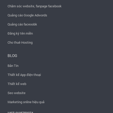
Chăm sóc website, fanpage facebook
Quảng cáo Google Adwords
Quảng cáo faceoobk
Đăng ký tên miền
Cho thuê Hosting
BLOG
Bản Tin
Thiết kế App điện thoại
Thiết kế web
Seo website
Marketing online hiệu quả
MST: 0105759274