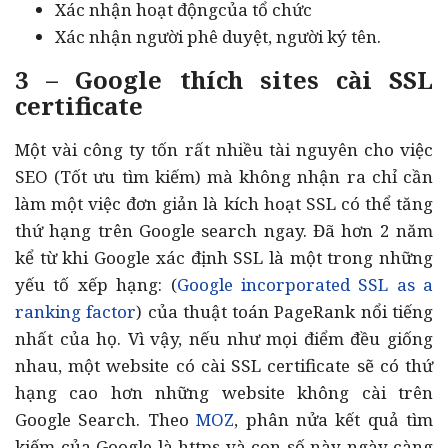
Xác nhận hoạt độngcủa tổ chức
Xác nhận người phê duyệt, người ký tên.
3 – Google thích sites cài SSL
certificate
Một vài công ty tốn rất nhiều tài nguyên cho việc
SEO (Tốt ưu tìm kiếm) mà không nhận ra chỉ cần
làm một việc đơn giản là kích hoạt SSL có thể tăng
thứ hạng trên Google search ngay. Đã hơn 2 năm
kể từ khi Google xác định SSL là một trong những
yếu tố xếp hạng: (
Google incorporated SSL as a
ranking factor
) của thuật toán PageRank nổi tiếng
nhất của họ. Vì vậy, nếu như mọi điểm đều giống
nhau, một website có cài SSL certificate sẽ có thứ
hạng cao hơn những website không cài trên
Google Search. Theo
MOZ
, phân nửa kết quả tìm
kiếm của Google là https và con số này ngày càng