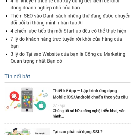
4 lời khuyên thực tế cho xây dựng tiết kiệm để khởi
động doanh nghiệp nhỏ của bạn
Thêm SEO vào Danh sách những thứ đang được chuyển
đổi bởi trí thông minh nhân tạo AI
4 chiến lược tiếp thị mỗi Start up đều có thể thực hiện
7 lý do khách hàng trực tuyến rời khỏi cửa hàng của
bạn
3 lý do Tại sao Website của bạn là Công cụ Marketing
Quan trọng nhất Bạn có
Tin nổi bật
Thiết kế App – Lập trình ứng dụng
Mobile iOS/Android chuẩn theo yêu cầu
07 - Apr
Chúng tôi sở hữu công nghệ triển khai, vận
hành...
Tại sao phải sử dụng SSL?