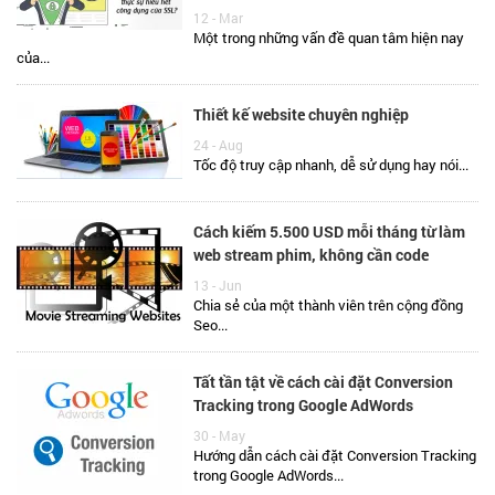
12 - Mar
Một trong những vấn đề quan tâm hiện nay
của...
Thiết kế website chuyên nghiệp
24 - Aug
Tốc độ truy cập nhanh, dễ sử dụng hay nói...
Cách kiếm 5.500 USD mỗi tháng từ làm
web stream phim, không cần code
13 - Jun
Chia sẻ của một thành viên trên cộng đồng
Seo...
Tất tần tật về cách cài đặt Conversion
Tracking trong Google AdWords
30 - May
Hướng dẫn cách cài đặt Conversion Tracking
trong Google AdWords...