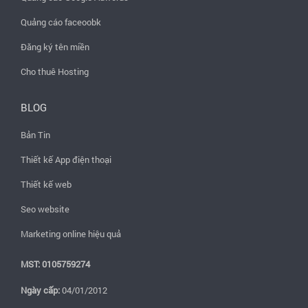
Quảng cáo faceoobk
Đăng ký tên miền
Cho thuê Hosting
BLOG
Bản Tin
Thiết kế App điện thoại
Thiết kế web
Seo website
Marketing online hiệu quả
MST: 0105759274
Ngày cấp:
04/01/2012