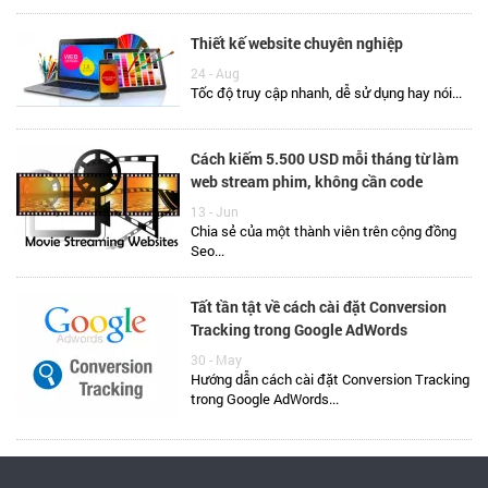
Thiết kế website chuyên nghiệp
24 - Aug
Tốc độ truy cập nhanh, dễ sử dụng hay nói...
Cách kiếm 5.500 USD mỗi tháng từ làm
web stream phim, không cần code
13 - Jun
Chia sẻ của một thành viên trên cộng đồng
Seo...
Tất tần tật về cách cài đặt Conversion
Tracking trong Google AdWords
30 - May
Hướng dẫn cách cài đặt Conversion Tracking
trong Google AdWords...