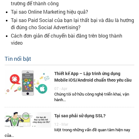
trường để thành công
Tại sao Online Marketing hiệu quả?
Tại sao Paid Social của bạn lại thất bại và đâu là hướng
đi đúng cho Social Advertising?
Cách đơn giản để chuyển bài đăng trên blog thành
video
Tin nổi bật
Thiết kế App – Lập trình ứng dụng
Mobile iOS/Android chuẩn theo yêu cầu
07 - Apr
Chúng tôi sở hữu công nghệ triển khai, vận
hành...
Tại sao phải sử dụng SSL?
12 - Mar
Một trong những vấn đề quan tâm hiện nay
của...