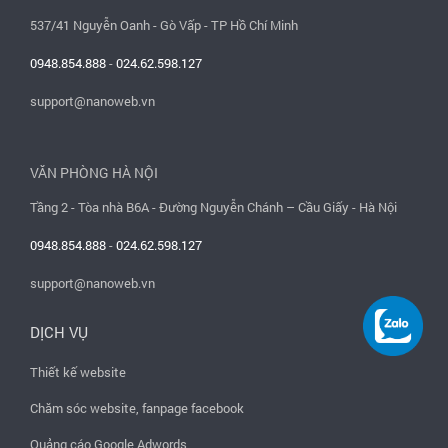
537/41 Nguyễn Oanh - Gò Vấp - TP Hồ Chí Minh
0948.854.888
-
024.62.598.127
support@nanoweb.vn
VĂN PHÒNG HÀ NỘI
Tầng 2 - Tòa nhà B6A - Đường Nguyễn Chánh – Cầu Giấy - Hà Nội
0948.854.888
-
024.62.598.127
support@nanoweb.vn
DỊCH VỤ
Thiết kế website
Chăm sóc website, fanpage facebook
Quảng cáo Google Adwords