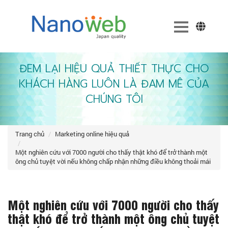
ĐEM LẠI HIỆU QUẢ THIẾT THỰC CHO
KHÁCH HÀNG LUÔN LÀ ĐAM MÊ CỦA
CHÚNG TÔI
trang chủ
marketing online hiệu quả
một nghiên cứu với 7000 người cho thấy thật khó để trở thành một
ông chủ tuyệt vời nếu không chấp nhận những điều không thoải mái
Một nghiên cứu với 7000 người cho thấy
thật khó để trở thành một ông chủ tuyệt