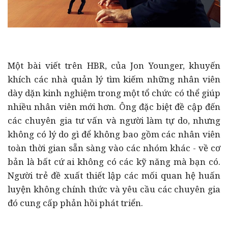
Một bài viết trên HBR, của Jon Younger, khuyến
khích các nhà quản lý tìm kiếm những nhân viên
dày dặn kinh nghiệm trong một tổ chức có thể giúp
nhiều nhân viên mới hơn. Ông đặc biệt đề cập đến
các chuyên gia tư vấn và người làm tự do, nhưng
không có lý do gì để không bao gồm các nhân viên
toàn thời gian sẵn sàng vào các nhóm khác - về cơ
bản là bất cứ ai không có các kỹ năng mà bạn có.
Người trẻ đề xuất thiết lập các mối quan hệ huấn
luyện không chính thức và yêu cầu các chuyên gia
đó cung cấp phản hồi phát triển.