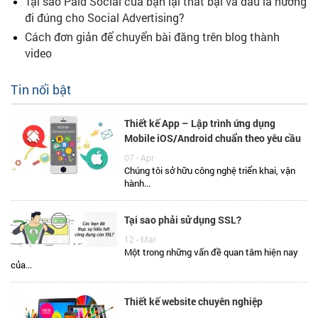
Tại sao Paid Social của bạn lại thất bại và đâu là hướng
đi đúng cho Social Advertising?
Cách đơn giản để chuyển bài đăng trên blog thành
video
Tin nổi bật
Thiết kế App – Lập trình ứng dụng
Mobile iOS/Android chuẩn theo yêu cầu
07 - Apr
Chúng tôi sở hữu công nghệ triển khai, vận
hành...
Tại sao phải sử dụng SSL?
12 - Mar
Một trong những vấn đề quan tâm hiện nay
của...
Thiết kế website chuyên nghiệp