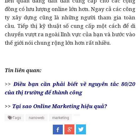
liên quan đang dần dần cung cấp cho các cộng
đồng có lưu lượng online lớn hơn. Ngay cả các công
ty xây dựng cũng là những người tham gia toàn
cầu. Tiếp thị kỹ thuật số cung cấp một cách để di
chuyển vượt ra ngoài lĩnh vực của bạn và bước vào
thế giới nói chung rộng lớn hơn rất nhiều.
Tin liên quan:
>>
Điều bạn cần phải biết về nguyên tắc 80/20
của thị trường để thành công
>>
Tại sao Online Marketing hiệu quả?
Tags
nanoweb
marketing