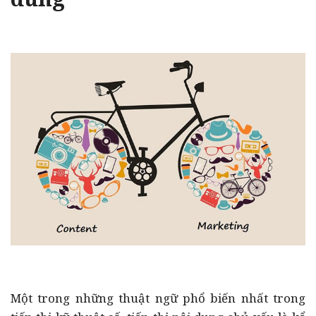
Một trong những thuật ngữ phổ biến nhất trong