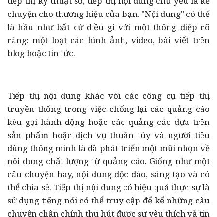
tiếp thị kỹ thuật số, tiếp thị nội dung chủ yếu là kể
chuyện cho thương hiệu của bạn. "Nội dung" có thể
là hầu như bất cứ điều gì với một thông điệp rõ
ràng: một loạt các hình ảnh, video, bài viết trên
blog hoặc tin tức.
Tiếp thị nội dung khác với các công cụ tiếp thị
truyền thống trong việc chống lại các quảng cáo
kêu gọi hành động hoặc các quảng cáo dựa trên
sản phẩm hoặc dịch vụ thuần túy và người tiêu
dùng thông minh là đã phát triển một mũi nhọn về
nội dung chất lượng từ quảng cáo. Giống như một
câu chuyện hay, nội dung độc đáo, sáng tạo và có
thể chia sẻ. Tiếp thị nội dung có hiệu quả thực sự là
sử dụng tiếng nói có thể truy cập để kể những câu
chuyện chân chính thu hút được sự yêu thích và tin