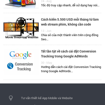
24 - Aug
Tốc độ truy cập nhanh, dễ sử dụng hay nói...
Cách kiếm 5.500 USD mỗi tháng từ làm
web stream phim, không cần code
13 - Jun
Chia sẻ của một thành viên trên cộng đồng
Seo...
Tất tần tật về cách cài đặt Conversion
Tracking trong Google AdWords
30 - May
Hướng dẫn cách cài đặt Conversion Tracking
trong Google AdWords...
Tư vấn thiết kế App Mobile và Website