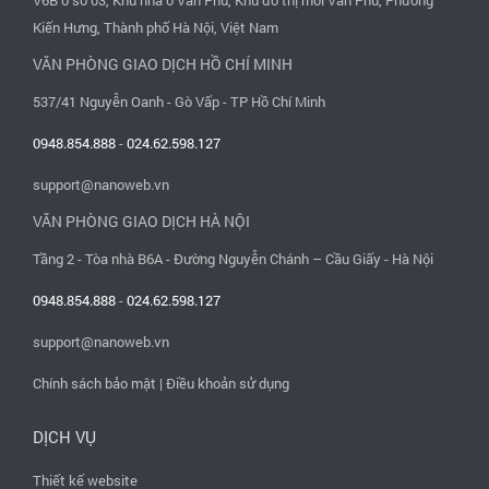
Kiến Hưng, Thành phố Hà Nội, Việt Nam
VĂN PHÒNG GIAO DỊCH HỒ CHÍ MINH
537/41 Nguyễn Oanh - Gò Vấp - TP Hồ Chí Minh
0948.854.888
-
024.62.598.127
support@nanoweb.vn
VĂN PHÒNG GIAO DỊCH HÀ NỘI
Tầng 2 - Tòa nhà B6A - Đường Nguyễn Chánh – Cầu Giấy - Hà Nội
0948.854.888
-
024.62.598.127
support@nanoweb.vn
Chính sách bảo mật
|
Điều khoản sử dụng
DỊCH VỤ
Thiết kế website