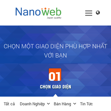
CHỌN MỘT GIAO DIỆN PHÙ HỢP NHẤT
VỚI BẠN
CHỌN GIAO DIỆN
Tất cả
Doanh Nghiệp
Bán Hàng
Tin Tức