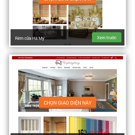
Xem trước
Rèm cửa Hà My
CHỌN GIAO DIỆN NÀY