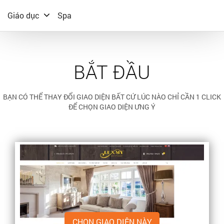
Giáo dục
Spa
BẮT ĐẦU
BẠN CÓ THỂ THAY ĐỔI GIAO DIỆN BẤT CỨ LÚC NÀO CHỈ CẦN 1 CLICK
ĐỂ CHỌN GIAO DIỆN ƯNG Ý
CHỌN GIAO DIỆN NÀY