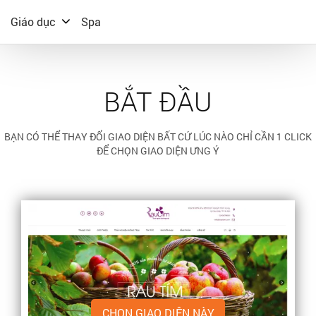
Giáo dục
Spa
BẮT ĐẦU
BẠN CÓ THỂ THAY ĐỔI GIAO DIỆN BẤT CỨ LÚC NÀO CHỈ CẦN 1 CLICK
ĐỂ CHỌN GIAO DIỆN ƯNG Ý
CHỌN GIAO DIỆN NÀY