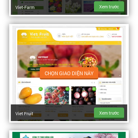
Xem trước
Viet-Farm
CHỌN GIAO DIỆN NÀY
Xem trước
Viet Fruit