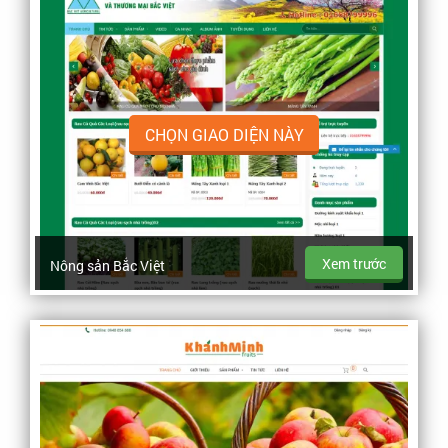
CHỌN GIAO DIỆN NÀY
Xem trước
Nông sản Bắc Việt