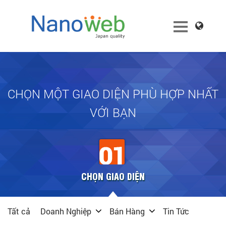
CHỌN MỘT GIAO DIỆN PHÙ HỢP NHẤT
VỚI BẠN
CHỌN GIAO DIỆN
Tất cả
Doanh Nghiệp
Bán Hàng
Tin Tức