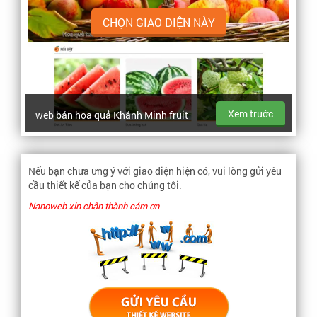
CHỌN GIAO DIỆN NÀY
Xem trước
web bán hoa quả Khánh Minh fruit
Nếu bạn chưa ưng ý với giao diện hiện có, vui lòng gửi yêu
cầu thiết kế của bạn cho chúng tôi.
Nanoweb xin chân thành cảm ơn