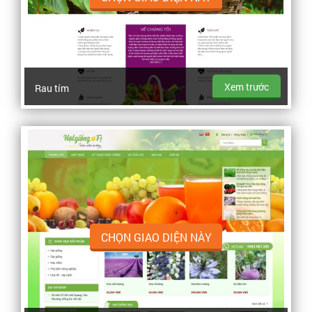
Xem trước
Rau tím
CHỌN GIAO DIỆN NÀY