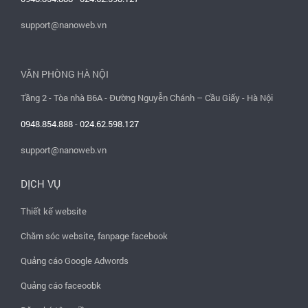
support@nanoweb.vn
VĂN PHÒNG HÀ NỘI
Tầng 2 - Tòa nhà B6A - Đường Nguyễn Chánh – Cầu Giấy - Hà Nội
0948.854.888
-
024.62.598.127
support@nanoweb.vn
DỊCH VỤ
Thiết kế website
Chăm sóc website, fanpage facebook
Quảng cáo Google Adwords
Quảng cáo faceoobk