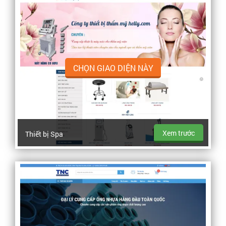
CHỌN GIAO DIỆN NÀY
Xem trước
Thiết bị Spa