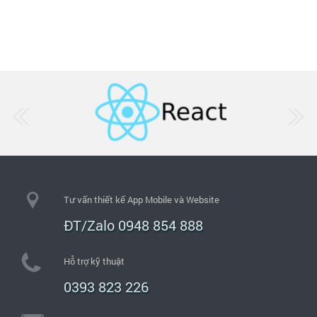
Tư vấn thiết kế App Mobile và Website
ĐT/Zalo 0948 854 888
Hỗ trợ kỹ thuật
0393 823 226