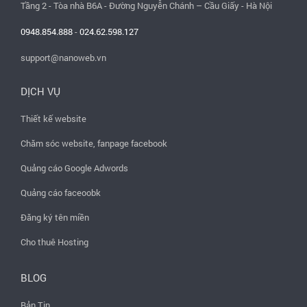
Tầng 2 - Tòa nhà B6A - Đường Nguyễn Chánh – Cầu Giấy - Hà Nội
0948.854.888
-
024.62.598.127
support@nanoweb.vn
DỊCH VỤ
Thiết kế website
Chăm sóc website, fanpage facebook
Quảng cáo Google Adwords
Quảng cáo faceoobk
Đăng ký tên miền
Cho thuê Hosting
BLOG
Bản Tin