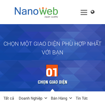
CHỌN MỘT GIAO DIỆN PHÙ HỢP NHẤT
VỚI BẠN
CHỌN GIAO DIỆN
Tất cả
Doanh Nghiệp
Bán Hàng
Tin Tức