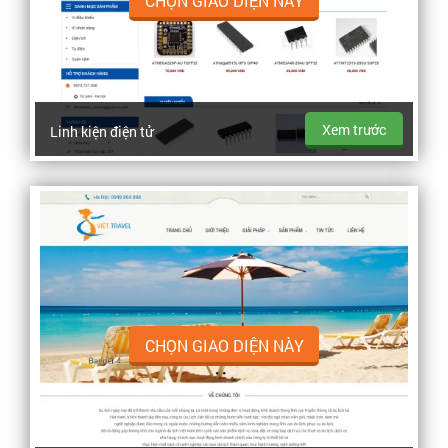
CHỌN GIAO DIỆN NÀY
Xem trước
Linh kiện điện tử
CHỌN GIAO DIỆN NÀY