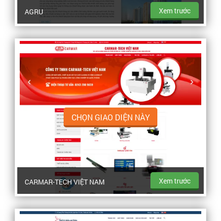
Xem trước
AGRU
CHỌN GIAO DIỆN NÀY
Xem trước
CARMAR-TECH VIỆT NAM