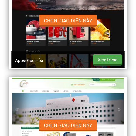
CHỌN GIAO DIỆN NÀY
Xem trước
Aptes Cứu Hỏa
CHỌN GIAO DIỆN NÀY