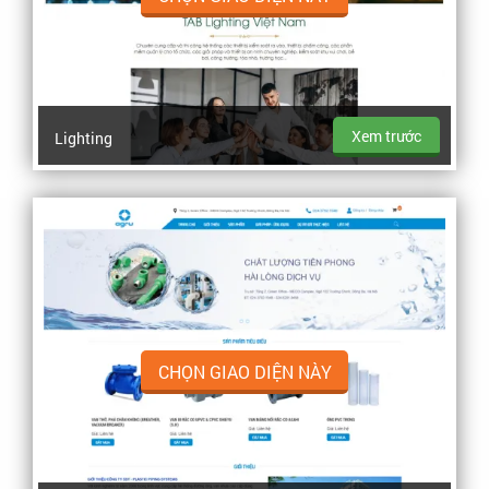
Xem trước
Lighting
CHỌN GIAO DIỆN NÀY