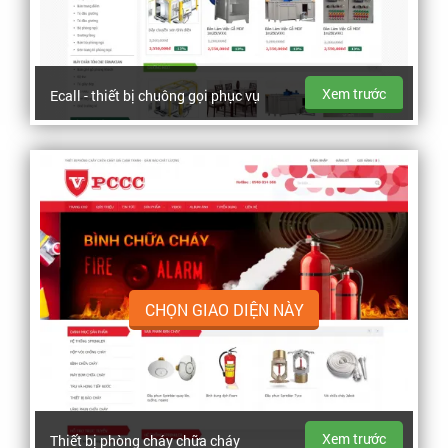
Xem trước
Ecall - thiết bị chuông gọi phục vụ
CHỌN GIAO DIỆN NÀY
Xem trước
Thiết bị phòng cháy chữa cháy