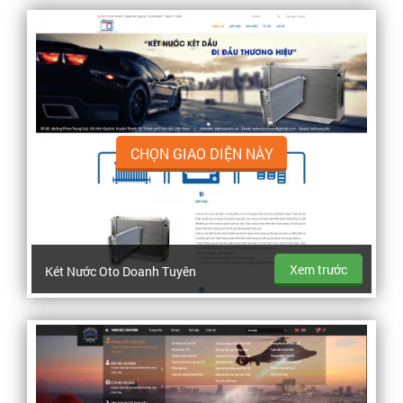
CHỌN GIAO DIỆN NÀY
Xem trước
Két Nước Oto Doanh Tuyên