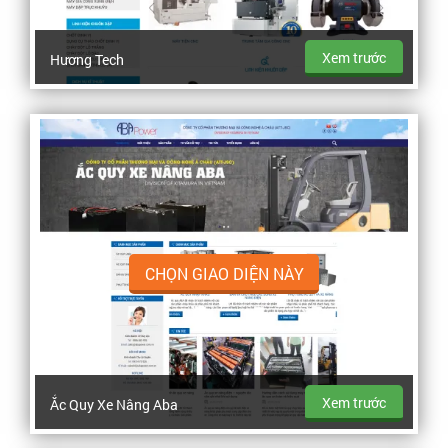
Xem trước
Hương Tech
CHỌN GIAO DIỆN NÀY
Xem trước
Ắc Quy Xe Nâng Aba