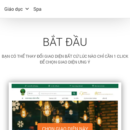
Giáo dục
Spa
BẮT ĐẦU
BẠN CÓ THỂ THAY ĐỔI GIAO DIỆN BẤT CỨ LÚC NÀO CHỈ CẦN 1 CLICK
ĐỂ CHỌN GIAO DIỆN ƯNG Ý
CHỌN GIAO DIỆN NÀY