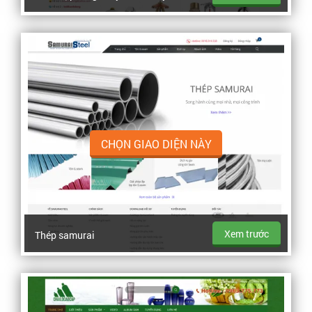
CHỌN GIAO DIỆN NÀY
Xem trước
Thép samurai