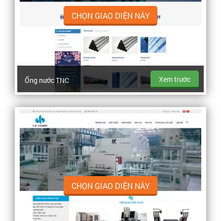
CHỌN GIAO DIỆN NÀY
Xem trước
Ống nước TNC
CHỌN GIAO DIỆN NÀY