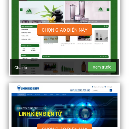
CHỌN GIAO DIỆN NÀY
Xem trước
Chai lọ