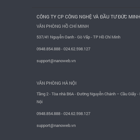
CÔNG TY CP CÔNG NGHỆ VÀ ĐẦU TƯ ĐỨC MIN
VĂN PHÒNG HỒ CHÍ MINH
537/41 Nguyễn Oanh - Gò Vấp - TP Hồ Chí Minh
0948.854.888
-
024.62.598.127
support@nanoweb.vn
VĂN PHÒNG HÀ NỘI
Tầng 2 - Tòa nhà B6A - Đường Nguyễn Chánh – Cầu Giấy -
Nội
0948.854.888
-
024.62.598.127
support@nanoweb.vn