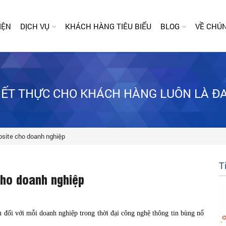
IỆN
DỊCH VỤ
KHÁCH HÀNG TIÊU BIỂU
BLOG
VỀ CHÚN
HIẾT THỰC CHO KHÁCH HÀNG LUÔN LÀ Đ
ebsite cho doanh nghiệp
T
cho doanh nghiệp
ếu đối với mỗi doanh nghiệp trong thời đại công nghệ thông tin bùng nổ