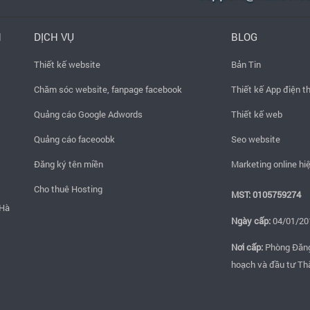
H
DỊCH VỤ
BLOG
Thiết kế website
Bản Tin
Chăm sóc website, fanpage facebook
Thiết kế App điện t
Quảng cáo Google Adwords
Thiết kế web
Quảng cáo faceoobk
Seo website
Đăng ký tên miền
Marketing online hi
Cho thuê Hosting
MST: 0105759274
 Hà
Ngày cấp:
04/01/20
Nơi cấp:
Phòng Đăng 
hoạch và đầu tư Th