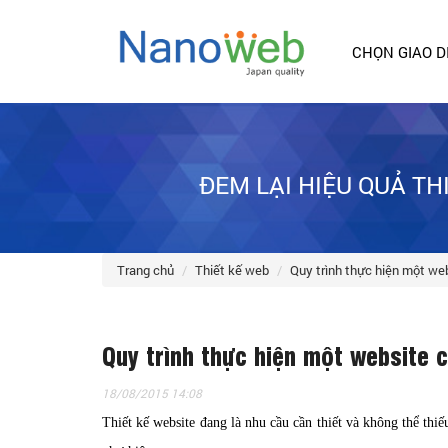
CHỌN GIAO D
ĐEM LẠI HIỆU QUẢ T
trang chủ
thiết kế web
quy trình thực hiện một w
Quy trình thực hiện một website 
18/08/2015 14:08
Thiết kế website đang là nhu cầu cần thiết và không thể thi