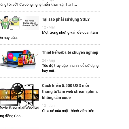
úng tôi sở hữu công nghệ triển khai, vận hành...
Tại sao phải sử dụng SSL?
12 - Mar
Một trong những vấn đề quan tâm
ện nay của...
Thiết kế website chuyên nghiệp
24 - Aug
Tốc độ truy cập nhanh, dễ sử dụng
hay nói...
Cách kiếm 5.500 USD mỗi
tháng từ làm web stream phim,
không cần code
13 - Jun
Chia sẻ của một thành viên trên
ng đồng Seo...