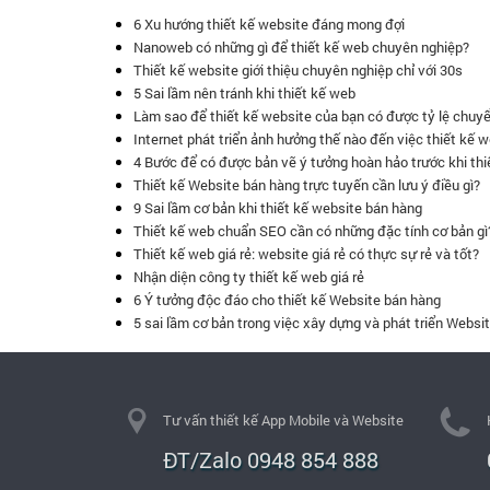
6 Xu hướng thiết kế website đáng mong đợi
Nanoweb có những gì để thiết kế web chuyên nghiệp?
Thiết kế website giới thiệu chuyên nghiệp chỉ với 30s
5 Sai lầm nên tránh khi thiết kế web
Làm sao để thiết kế website của bạn có được tỷ lệ chuyể
Internet phát triển ảnh hưởng thế nào đến việc thiết kế 
4 Bước để có được bản vẽ ý tưởng hoàn hảo trước khi thi
Thiết kế Website bán hàng trực tuyến cần lưu ý điều gì?
9 Sai lầm cơ bản khi thiết kế website bán hàng
Thiết kế web chuẩn SEO cần có những đặc tính cơ bản gì
Thiết kế web giá rẻ: website giá rẻ có thực sự rẻ và tốt?
Nhận diện công ty thiết kế web giá rẻ
6 Ý tưởng độc đáo cho thiết kế Website bán hàng
5 sai lầm cơ bản trong việc xây dựng và phát triển Websi
Tư vấn thiết kế App Mobile và Website
ĐT/Zalo 0948 854 888