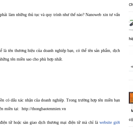
Ch
phải làm những thủ tục và quy trình như thế nào? Nanoweb xin tư vấn
hi
ể là tên thương hiệu của doanh nghiệp bạn, có thể tên sản phẩm, dịch
hững tên miền sao cho phù hợp nhất.
iền có dấu xác nhận của doanh nghiệp. Trong trường hợp tên miền bạn
tên miền tại: http://thongbaotenmien.vn
cộ
 điện tử hoặc sàn giao dịch thương mại điện tử mà chỉ là
website giới