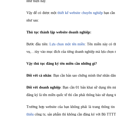
như hiện nay.
Vậy để có được một
thiết kế website chuyên nghiệp
bạn cần 
như sau:
Thủ tục thành lập website doanh nghiệp:
Bước đầu tiên:
Lựa chọn một tên miền
: Tên miền này có th
vụ,…tùy vào mục đích của từng doanh nghiệp mà lựa chọn n
Vậy thủ tục đăng ký tên miền cần những gì?
Đối với cá nhân
: Bạn cần bản sao chứng mình thư nhân dân
Đối với doanh nghiệp
: Bạn cần 01 bản khai sử dụng tên m
đăng ký là tên miền quốc tế thì cần phải thông báo sử dụng 
Trường hợp website của bạn không phải là trang thông tin
thiệu
công ty, sản phẩm thì không cần đăng ký với Bộ TTTT