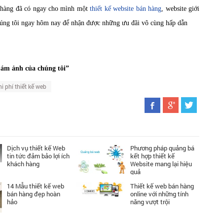
h hàng đã có ngay cho mình một
thiết kế website bán hàng
, website giới
húng tôi ngay hôm nay để nhận được những ưu đãi vô cùng hấp dẫn
i ám ảnh của chúng tôi”
hi phí thiết kế web
Dịch vụ thiết kế Web
Phương pháp quảng bá
tin tức đảm bảo lợi ích
kết hợp thiết kế
khách hàng
Website mang lại hiệu
quả
14 Mẫu thiết kế web
Thiết kế web bán hàng
bán hàng đẹp hoàn
online với những tính
hảo
năng vượt trội