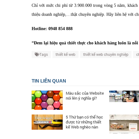
Chỉ với mức chi phí từ 3.900.000 trong vòng 5 năm, khác
thiệu doanh nghiệp,…thật chuyên nghiệp. Hãy liên hệ với c
Hotline: 0948 854 888
“Đem lại hiệu quả thiết thực cho khách hàng luôn là nỗ
Tags
thiết kế web
thiết kế web chuyên nghiệp
c
TIN LIÊN QUAN
Màu sắc của Website
nói lên ý nghĩa gì?
5 Thứ bạn có thể học
được từ những thiết
kế Web nghèo nàn