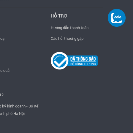
HỖ TRỢ
Hướng dẫn thanh toán
hoại
Câu hỏi thường gặp
ệu quả
12
ký kinh doanh - Sở Kế
ành phố Hà Nội