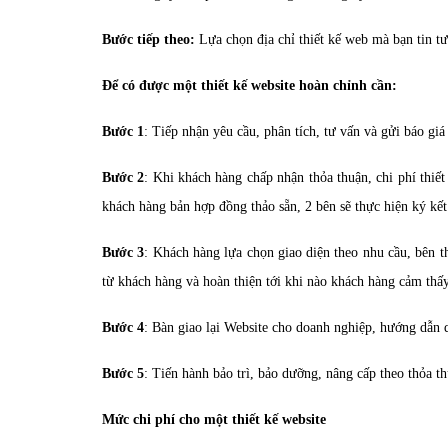
Bước tiếp theo:
Lựa chọn địa chỉ thiết kế web mà bạn tin tư
Để có được một thiết kế website hoàn chỉnh cần:
Bước 1
: Tiếp nhận yêu cầu, phân tích, tư vấn và gửi báo gi
Bước 2
: Khi khách hàng chấp nhận thỏa thuận, chi phí thiế
khách hàng bản hợp đồng thảo sẵn, 2 bên sẽ thực hiện ký kết
Bước 3
: Khách hàng lựa chọn giao diện theo nhu cầu, bên t
từ khách hàng và hoàn thiện tới khi nào khách hàng cảm thấy
Bước 4
: Bàn giao lại Website cho doanh nghiệp, hướng dẫn q
Bước 5
: Tiến hành bảo trì, bảo dưỡng, nâng cấp theo thỏa t
Mức chi phí cho một thiết kế website