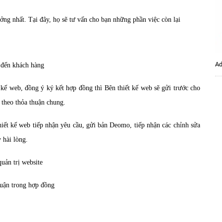
ởng nhất. Tại đây, họ sẽ tư vấn cho bạn những phần việc còn lại
Ad
á đến khách hàng
t kế web, đồng ý ký kết hợp đồng thì Bên thiết kế web sẽ gửi trước cho
 theo thỏa thuận chung.
hiết kế web tiếp nhận yêu cầu, gửi bản Deomo, tiếp nhận các chỉnh sửa
 hài lòng.
uản trị website
huận trong hợp đồng