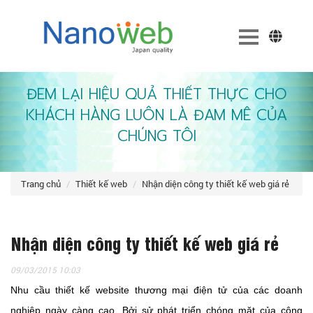
ĐEM LẠI HIỆU QUẢ THIẾT THỰC CHO
KHÁCH HÀNG LUÔN LÀ ĐAM MÊ CỦA
CHÚNG TÔI
trang chủ
thiết kế web
nhận diện công ty thiết kế web giá rẻ
Nhận diện công ty thiết kế web giá rẻ
09/03/2015 10:03
Nhu cầu thiết kế website thương mại điện tử của các doanh
nghiệp ngày càng cao. Bởi sử phát triển chóng mặt của công