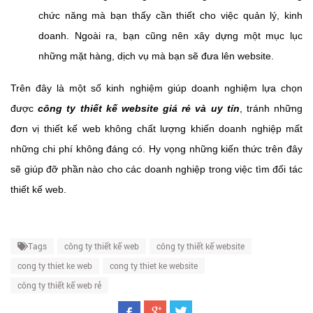
chức năng mà bạn thấy cần thiết cho việc quản lý, kinh
doanh. Ngoài ra, bạn cũng nên xây dựng một mục lục
những mặt hàng, dịch vụ mà bạn sẽ đưa lên website.
Trên đây là một số kinh nghiệm giúp doanh nghiệm lựa chọn
được
công ty
thiết kế website giá rẻ và uy tín
, tránh những
đơn vị thiết kế web không chất lượng khiến doanh nghiệp mất
những chi phí không đáng có. Hy vọng những kiến thức trên đây
sẽ giúp đỡ phần nào cho các doanh nghiệp trong việc tìm đối tác
thiết kế web.
Tags
công ty thiết kế web
công ty thiết kế website
cong ty thiet ke web
cong ty thiet ke website
công ty thiết kế web rẻ