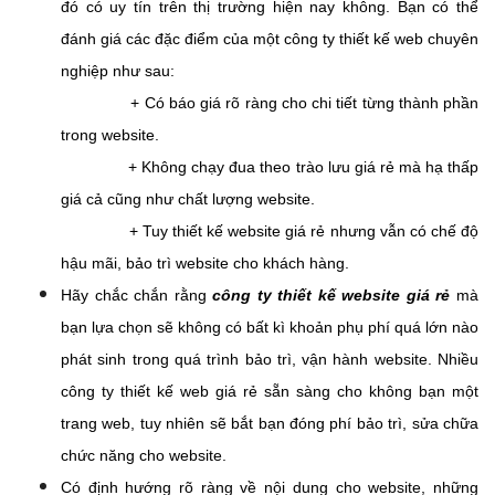
đó có uy tín trên thị trường hiện nay không. Bạn có thể
đánh giá các đặc điểm của một công ty thiết kế web chuyên
nghiệp như sau:
+ Có báo giá rõ ràng cho chi tiết từng thành phần
trong website.
+ Không chạy đua theo trào lưu giá rẻ mà hạ thấp
giá cả cũng như chất lượng website.
+ Tuy thiết kế website giá rẻ nhưng vẫn có chế độ
hậu mãi, bảo trì website cho khách hàng.
Hãy chắc chắn rằng
công ty thiết kế website giá rẻ
mà
bạn lựa chọn sẽ không có bất kì khoản phụ phí quá lớn nào
phát sinh trong quá trình bảo trì, vận hành website. Nhiều
công ty thiết kế web giá rẻ sẵn sàng cho không bạn một
trang web, tuy nhiên sẽ bắt bạn đóng phí bảo trì, sửa chữa
chức năng cho website.
Có định hướng rõ ràng về nội dung cho website, những