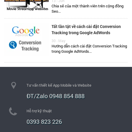
13 - Jun
Chia sẻ của một thành viên trên cộng đồng
Seo...
Tất tần tật về cách cài đặt Conversion
Tracking trong Google AdWords
30 - May
Hướng dẫn cách cài đặt Conversion Tracking
trong Google AdWords...
Tư vấn thiết kế App Mobile và Website
ĐT/Zalo 0948 854 888
Hỗ trợ kỹ thuật
0393 823 226