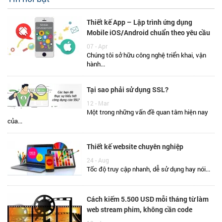
Thiết kế App – Lập trình ứng dụng
Mobile iOS/Android chuẩn theo yêu cầu
07 - Apr
Chúng tôi sở hữu công nghệ triển khai, vận
hành...
Tại sao phải sử dụng SSL?
12 - Mar
Một trong những vấn đề quan tâm hiện nay
của...
Thiết kế website chuyên nghiệp
24 - Aug
Tốc độ truy cập nhanh, dễ sử dụng hay nói...
Cách kiếm 5.500 USD mỗi tháng từ làm
web stream phim, không cần code