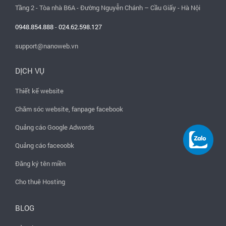
Tầng 2 - Tòa nhà B6A - Đường Nguyễn Chánh – Cầu Giấy - Hà Nội
0948.854.888
-
024.62.598.127
support@nanoweb.vn
DỊCH VỤ
Thiết kế website
Chăm sóc website, fanpage facebook
Quảng cáo Google Adwords
Quảng cáo faceoobk
Đăng ký tên miền
Cho thuê Hosting
BLOG