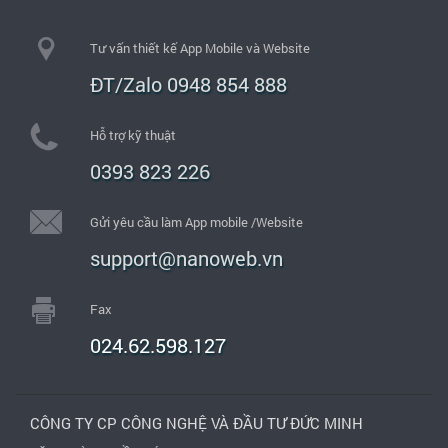
Tư vấn thiết kế App Mobile và Website
ĐT/Zalo 0948 854 888
Hỗ trợ kỹ thuật
0393 823 226
Gửi yêu cầu làm App mobile /Website
support@nanoweb.vn
Fax
024.62.598.127
CÔNG TY CP CÔNG NGHỆ VÀ ĐẦU TƯ ĐỨC MINH