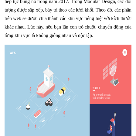
tiếp tục bùng nổ trong năm 2017. Trong Modular Design, các đối
tượng được sắp xếp, bày trí theo các lưới khối. Theo đó, các phần
trên web sẽ được chia thành các khu vực riêng biệt với kích thước
khác nhau. Lúc này, nếu bạn lăn con trỏ chuột, chuyển động của
từng khu vực là không giống nhau và độc lập.