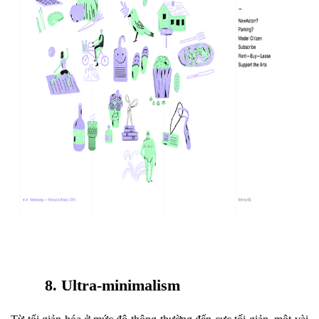
8. Ultra-minimalism