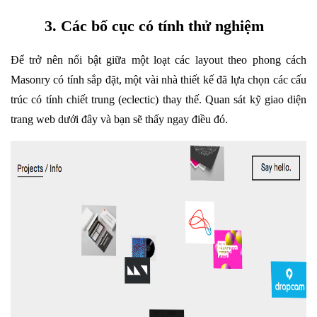
3. Các bố cục có tính thử nghiệm
Để trở nên nổi bật giữa một loạt các layout theo phong cách
Masonry có tính sắp đặt, một vài nhà thiết kế đã lựa chọn các cấu
trúc có tính chiết trung (eclectic) thay thế. Quan sát kỹ giao diện
trang web dưới đây và bạn sẽ thấy ngay điều đó.