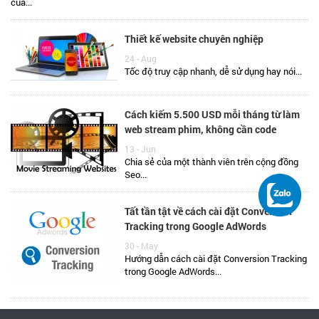
của...
Thiết kế website chuyên nghiệp
24 - Aug
Tốc độ truy cập nhanh, dễ sử dụng hay nói...
Cách kiếm 5.500 USD mỗi tháng từ làm
web stream phim, không cần code
13 - Jun
Chia sẻ của một thành viên trên cộng đồng
Seo...
Tất tần tật về cách cài đặt Conversion
Tracking trong Google AdWords
30 - May
Hướng dẫn cách cài đặt Conversion Tracking
trong Google AdWords...