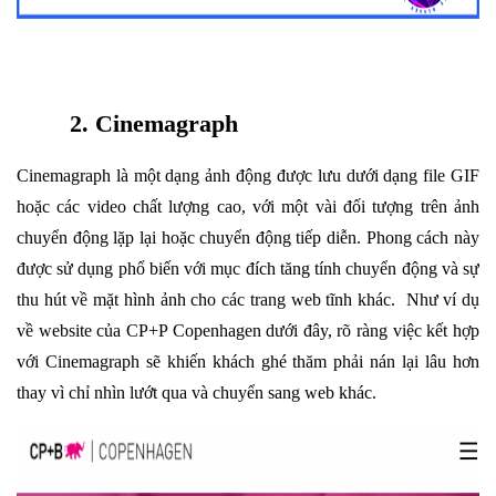
2. Cinemagraph
Cinemagraph là một dạng ảnh động được lưu dưới dạng file GIF
hoặc các video chất lượng cao, với một vài đối tượng trên ảnh
chuyển động lặp lại hoặc chuyển động tiếp diễn. Phong cách này
được sử dụng phổ biến với mục đích tăng tính chuyển động và sự
thu hút về mặt hình ảnh cho các trang web tĩnh khác. Như ví dụ
về website của CP+P Copenhagen dưới đây, rõ ràng việc kết hợp
với Cinemagraph sẽ khiến khách ghé thăm phải nán lại lâu hơn
thay vì chỉ nhìn lướt qua và chuyển sang web khác.