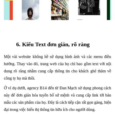
6. Kiểu Text đơn giản, rõ ràng
Một vài website không hề s
ử dụng hình ảnh và các menu điều
hướng. Thay vào đó, trang web của họ chỉ bao gồm text với nội
dung rõ ràng nhằm cung cấp thông tin cho khách ghé thăm về
công ty họ mà thôi.
Ở ví dụ dưới, agency B14 đến từ Đan Mạch sử dụng phong cách
này để đơn giản hóa tuyên bố sứ mệnh và cung cấp link tới bản
mẫu các sản phẩm của họ. Đây là cách tiếp cận rất gọn gàng, hiện
đại trong việc hiển thị thông tin hữu ích cho người dùng.