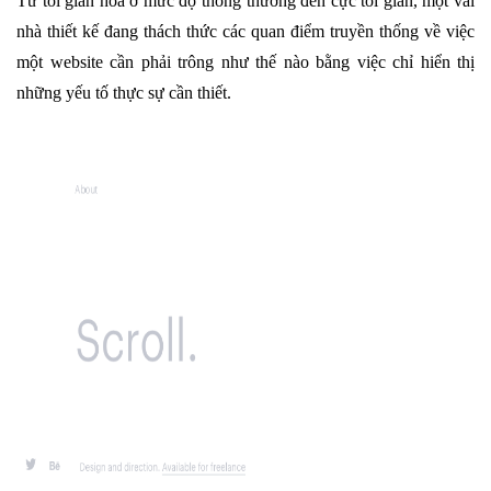
Từ tối giản hóa ở mức độ thông thường đến cực tối giản, một vài
nhà thiết kế đang thách thức các quan điểm truyền thống về việc
một website cần phải trông như thế nào bằng việc chỉ hiển thị
những yếu tố thực sự cần thiết.