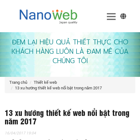
ĐEM LẠI HIỆU QUẢ THIẾT THỰC CHO
KHÁCH HÀNG LUÔN LÀ ĐAM MÊ CỦA
CHÚNG TÔI
trang chủ
thiết kế web
13 xu hướng thiết kế web nổi bật trong năm 2017
13 xu hướng thiết kế web nổi bật trong
năm 2017
16/04/2017 19:04