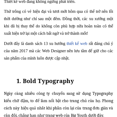
Thiết kế web đang không ngừng phát triển.
Thứ trông có vẻ hiện đại và tươi mới hôm qua có thể trở nên lỗi
thời dường như chỉ sau một đêm. Đồng thời, các xu xướng một
khi đã bị thay thế do không còn phù hợp nữa hoàn toàn có thể
xuất hiện trở lại một cách bất ngờ và trở thành mốt!
Dưới đây là danh sách 13 xu hướng
thiết kế web
rất đáng chú ý
của năm 2017 mà các Web Designer nên lưu tâm để giữ cho các
sản phẩm của mình luôn được cập nhật.
1. Bold Typography
Ngày càng nhiều công ty chuyển sang sử dụng Typography
kiểu chữ đậm, to để làm nổi bật cho trang chủ của họ. Phong
cách này hiệu quả nhất khi phần còn lại của trang đơn giản và
cân đối, chẳng hạn như trang web của Big Youth dưới đây.