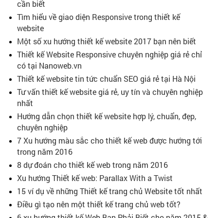
cần biết
Tìm hiểu về giao diện Responsive trong thiết kế
website
Một số xu hướng thiết kế website 2017 bạn nên biết
Thiết kế Website Responsive chuyên nghiệp giá rẻ chỉ
có tại Nanoweb.vn
Thiết kế website tin tức chuẩn SEO giá rẻ tại Hà Nội
Tư vấn thiết kế website giá rẻ, uy tín và chuyên nghiệp
nhất
Hướng dẫn chọn thiết kế website hợp lý, chuẩn, đẹp,
chuyên nghiệp
7 Xu hướng màu sắc cho thiết kế web được hướng tới
trong năm 2016
8 dự đoán cho thiết kế web trong năm 2016
Xu hướng Thiết kế web: Parallax With a Twist
15 ví dụ về những Thiết kế trang chủ Website tốt nhất
Điều gì tạo nên một thiết kế trang chủ web tốt?
6 xu hướng thiết kế Web Bạn Phải Biết cho năm 2015 &