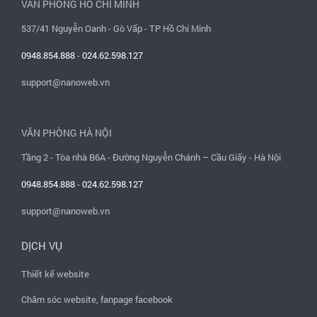
VĂN PHÒNG HỒ CHÍ MINH
537/41 Nguyễn Oanh - Gò Vấp - TP Hồ Chí Minh
0948.854.888
-
024.62.598.127
support@nanoweb.vn
VĂN PHÒNG HÀ NỘI
Tầng 2 - Tòa nhà B6A - Đường Nguyễn Chánh – Cầu Giấy - Hà Nội
0948.854.888
-
024.62.598.127
support@nanoweb.vn
DỊCH VỤ
Thiết kế website
Chăm sóc website, fanpage facebook