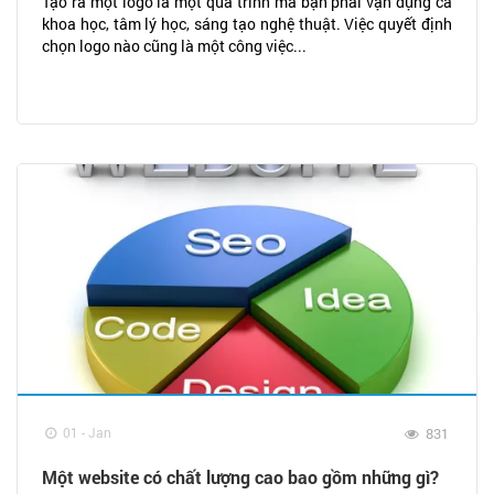
Tạo ra một logo là một quá trình mà bạn phải vận dụng cả
khoa học, tâm lý học, sáng tạo nghệ thuật. Việc quyết định
chọn logo nào cũng là một công việc...
01 - Jan
831
Một website có chất lượng cao bao gồm những gì?