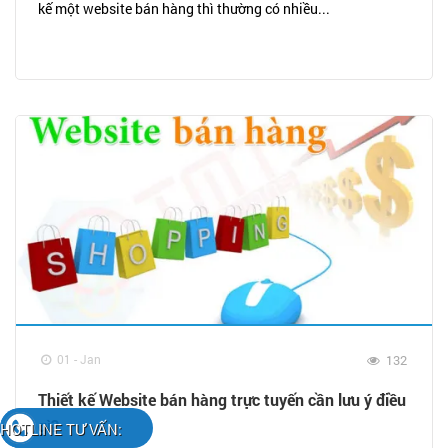
kế một website bán hàng thì thường có nhiều...
01 - Jan
132
Thiết kế Website bán hàng trực tuyến cần lưu ý điều
gì?
HOTLINE TƯ VẤN: