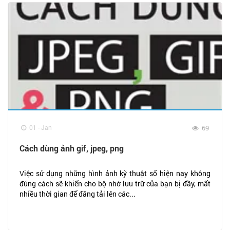
01 - Jan
69
Cách dùng ảnh gif, jpeg, png
Việc sử dụng những hình ảnh kỹ thuật số hiện nay không
đúng cách sẽ khiến cho bộ nhớ lưu trữ của bạn bị đầy, mất
nhiều thời gian để đăng tải lên các...