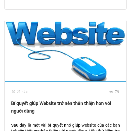
01 - Jan
79
Bí quyết giúp Website trở nên thân thiện hơn với
người dùng
Sau đây là một vài bí quyết nhỏ giúp website của các bạn
trở nên thật sự thân thiện với người dùng. Hãy thử kiểm tra