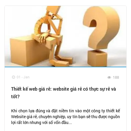
01 - Jan
188
Thiết kế web giá rẻ: website giá rẻ có thực sự rẻ và
tốt?
Khi chọn lựa đúng và đặt niềm tin vào một công ty thiết kế
Website giá rẻ, chuyên nghiệp, uy tín bạn sẽ thu được nguồn
lợi rất lớn nhưng với số vốn đầu...