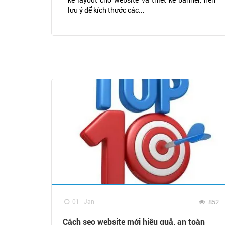
lưu ý để kích thước các...
01 - Jan
852
Cách seo website mới hiệu quả, an toàn