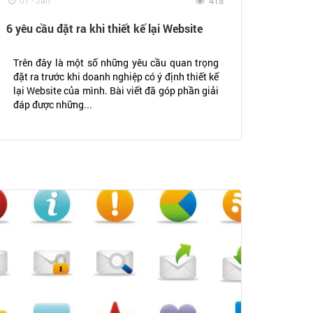
01 - Jan
418
6 yêu cầu đặt ra khi thiết kế lại Website
Trên đây là một số những yêu cầu quan trọng
đặt ra trước khi doanh nghiệp có ý định thiết kế
lại Website của mình. Bài viết đã góp phần giải
đáp được những...