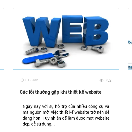
01 - Jan
752
Các lỗi thường gặp khi thiết kế website
Ngày nay với sự hỗ trợ của nhiều công cụ và
mã nguồn mở, việc thiết kế website trở nên dễ
dàng hơn. Tuy nhiên để làm được một website
đẹp, dễ sử dụng...