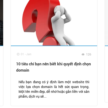
01 - Jan
126
10 tiêu chí bạn nên biết khi quyết định chọn
domain
Nếu bạn đang có ý định làm một website thì
việc lựa chọn domain là hết sức quan trọng.
Một tên miền đẹp, dễ nhớ hoặc gắn liền với sản
phẩm, dịch vụ sẽ...