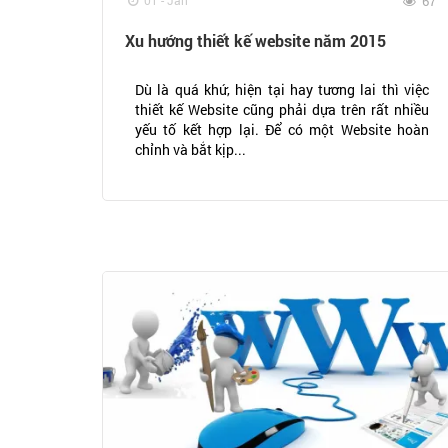
01 - Jan
67
Xu hướng thiết kế website năm 2015
Dù là quá khứ, hiện tại hay tương lai thì việc
thiết kế Website cũng phải dựa trên rất nhiều
yếu tố kết hợp lại. Để có một Website hoàn
chỉnh và bắt kịp...