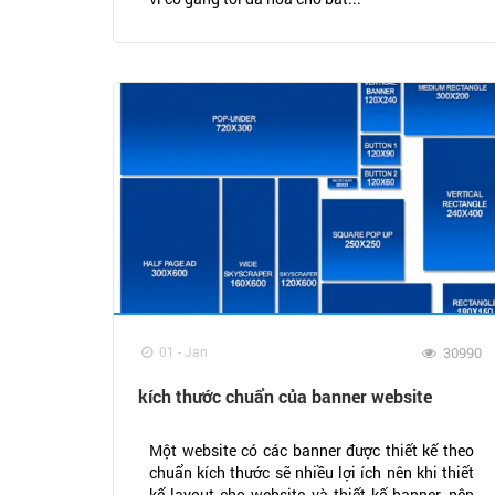
01 - Jan
30990
kích thước chuẩn của banner website
Một website có các banner được thiết kế theo
chuẩn kích thước sẽ nhiều lợi ích nên khi thiết
kế layout cho website và thiết kế banner, nên