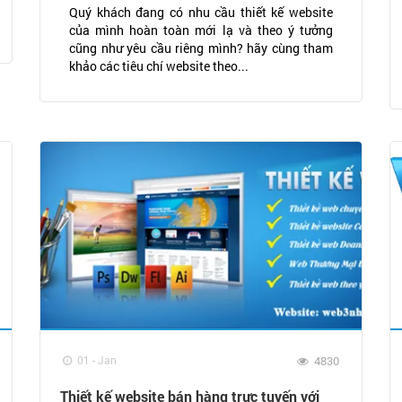
Quý khách đang có nhu cầu thiết kế website
của mình hoàn toàn mới lạ và theo ý tưởng
cũng như yêu cầu riêng mình? hãy cùng tham
khảo các tiêu chí website theo...
01 - Jan
4830
Thiết kế website bán hàng trực tuyến với