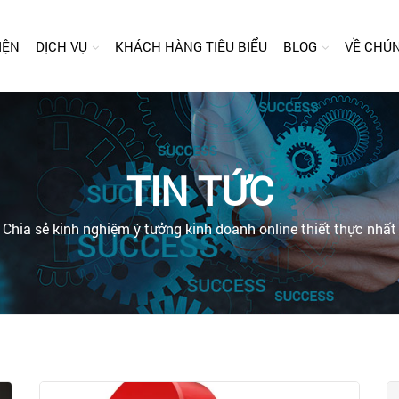
IỆN
DỊCH VỤ
KHÁCH HÀNG TIÊU BIỂU
BLOG
VỀ CHÚN
TIN TỨC
Chia sẻ kinh nghiệm ý tưởng kinh doanh online thiết thực nhất