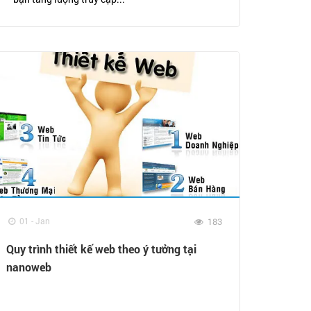
01 - Jan
183
Quy trình thiết kế web theo ý tưởng tại
nanoweb