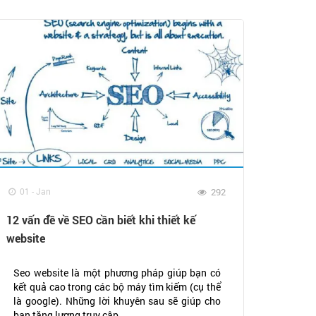
01 - Jan
292
12 vấn đề về SEO cần biết khi thiết kế
website
Seo website là một phương pháp giúp bạn có
kết quả cao trong các bộ máy tìm kiếm (cụ thể
là google). Những lời khuyên sau sẽ giúp cho
bạn tăng lượng truy cập...