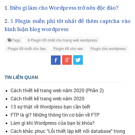
1.
Điều gì làm cho Wordpress trở nên độc đáo?
2.
5 Plugin miễn phí tốt nhất để thêm captcha vào
bình luận blog wordpress
Tags
8 Plugin tốt nhất cho trang web wordpress
Plugin tốt nhất cho Seo
Plugin tốt cho seo
Plugin cho wordpress
TIN LIÊN QUAN
Cách thiết kế trang web năm 2020 (Phần 2)
Cách thiết kế trang web năm 2020
13 sự thật về Wordpress bạn cần biết
FTP là gì? Những thông tin cơ bản về FTP
Làm gì khi Wordpress của bạn bị khóa?
Cách khắc phục "Lỗi thiết lập kết nối database" trong