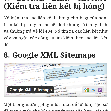
(Kiểm tra liên kết bị hỏng)
Nó kiểm tra các liên kết bị hỏng cho blog của bạn.
Liên kết bị hỏng là các liên kết không có trang đích
và thường trả về lỗi 404. Nó tìm ra các liên kết như
vậy và ngăn các công cụ tìm kiếm theo các liên kết
đó.
8. Google XML Sitemaps
Một trong những plugin tốt nhất để tự động tạo sơ
đồ trang web cho blog Wordpress của bạn. Bất cứ