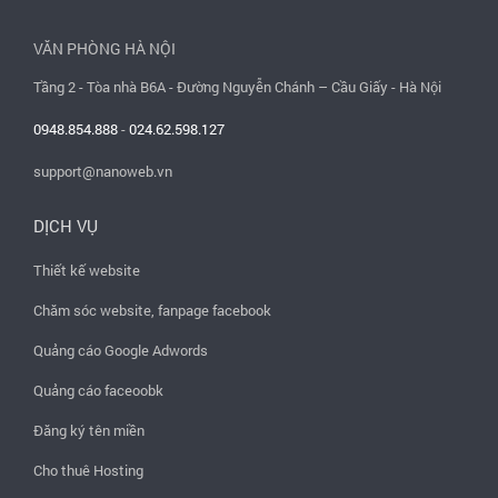
VĂN PHÒNG HÀ NỘI
Tầng 2 - Tòa nhà B6A - Đường Nguyễn Chánh – Cầu Giấy - Hà Nội
0948.854.888
-
024.62.598.127
support@nanoweb.vn
DỊCH VỤ
Thiết kế website
Chăm sóc website, fanpage facebook
Quảng cáo Google Adwords
Quảng cáo faceoobk
Đăng ký tên miền
Cho thuê Hosting