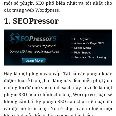
một số plugin SEO phổ biến nhất và tốt nhất cho
các trang web Wordpress.
1. SEOPressor
Đây là một plugin cao cấp. Tất cả các plugin khác
được chia sẻ trong bài đăng này đều miễn phí, lý do
chúng tôi đưa nó vào danh sách này là vì đó là một
plugin SEO hoàn chỉnh cho blog Wordpress, bạn sẽ
không cần bất kỳ plugin SEO nào khác nếu bạn đã
cài đặt nó trên blog. Nó sẽ chịu trách nhiệm mọi
khía cạnh của tối ưu hóa công cụ tìm kiếm.