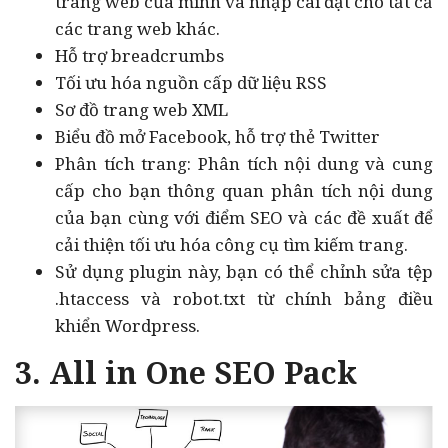
trang web của mình và nhập cài đặt cho tất cả
các trang web khác.
Hỗ trợ breadcrumbs
Tối ưu hóa nguồn cấp dữ liệu RSS
Sơ đồ trang web XML
Biểu đồ mở Facebook, hỗ trợ thẻ Twitter
Phân tích trang: Phân tích nội dung và cung
cấp cho bạn thông quan phân tích nội dung
của bạn cùng với điểm SEO và các đề xuất để
cải thiện tối ưu hóa công cụ tìm kiếm trang.
Sử dụng plugin này, bạn có thể chỉnh sửa tệp
.htaccess và robot.txt từ chính bảng điều
khiển Wordpress.
3. All in One SEO Pack