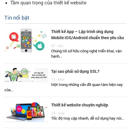
Tầm quan trọng của thiết kế website
Tin nổi bật
Thiết kế App – Lập trình ứng dụng
Mobile iOS/Android chuẩn theo yêu cầu
07 - Apr
Chúng tôi sở hữu công nghệ triển khai, vận
hành...
Tại sao phải sử dụng SSL?
12 - Mar
Một trong những vấn đề quan tâm hiện nay
của...
Thiết kế website chuyên nghiệp
24 - Aug
Tốc độ truy cập nhanh, dễ sử dụng hay nói...