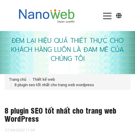
ĐEM LẠI HIỆU QUẢ THIẾT THỰC CHO
KHÁCH HÀNG LUÔN LÀ ĐAM MÊ CỦA
CHÚNG TÔI
trang chủ
thiết kế web
8 plugin seo tốt nhất cho trang web wordpress
8 plugin SEO tốt nhất cho trang web
WordPress
27/04/2020 11:04