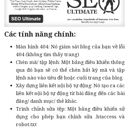
Các tính năng chính:
Màn hình 404: Nó giám sát blog của bạn về lỗi
404 (không tìm thấy trang)
Chèn mã/ tập lệnh: Một bảng điều khiển thông
qua đó bạn sẽ có thể chèn bất kỳ mã và tập
lệnh nào vào tiêu đề hoặc cuối trang của blog.
Xây dựng liên kết nội bộ tự động: Nó tạo ra các
liên kết nội bộ tự động từ bài đăng đến các bài
đăng/ danh mục/ thẻ khác.
Trình chỉnh sửa tệp: Một bảng điều khiển sử
dụng cho phép bạn chỉnh sửa .htaccess và
robot.txt