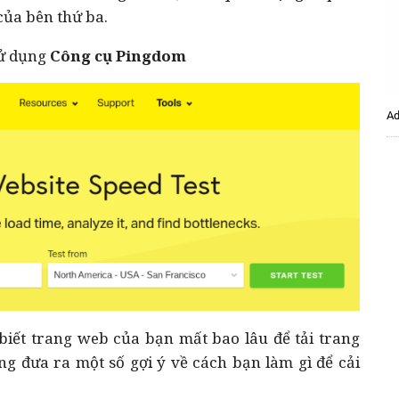
 của bên thứ ba.
sử dụng
Công cụ Pingdom
Ad
biết trang web của bạn mất bao lâu để tải trang
g đưa ra một số gợi ý về cách bạn làm gì để cải