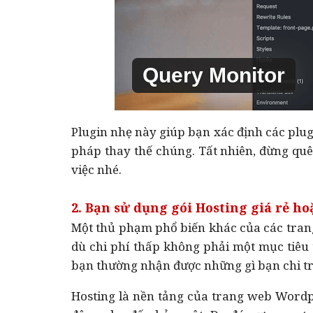
Plugin nhẹ này giúp bạn xác định các plugi
pháp thay thế chúng. Tất nhiên, đừng qu
việc nhé.
2. Bạn sử dụng gói Hosting giá rẻ h
Một thủ phạm phổ biến khác của các tran
dù chi phí thấp không phải một mục tiêu 
bạn thường nhận được những gì bạn chi tr
Hosting là nền tảng của trang web Wordp