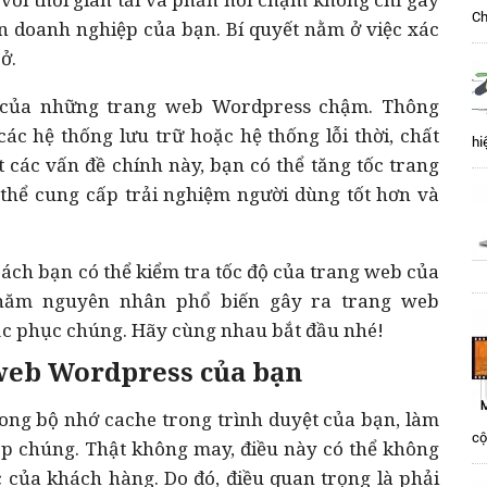
Ch
n doanh nghiệp của bạn. Bí quyết nằm ở việc xác
ở.
n của những trang web Wordpress chậm. Thông
ác hệ thống lưu trữ hoặc hệ thống lỗi thời, chất
hi
 các vấn đề chính này, bạn có thể tăng tốc trang
 thể cung cấp trải nghiệm người dùng tốt hơn và
h cách bạn có thể kiểm tra tốc độ của trang web của
n năm nguyên nhân phổ biến gây ra trang web
c phục chúng. Hãy cùng nhau bắt đầu nhé!
 web Wordpress của bạn
ong bộ nhớ cache trong trình duyệt của bạn, làm
cộ
cập chúng. Thật không may, điều này có thể không
 của khách hàng. Do đó, điều quan trọng là phải