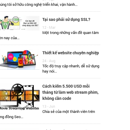
úng tôi sở hữu công nghệ triển khai, vận hành...
Tại sao phải sử dụng SSL?
12 - Mar
Một trong những vấn đề quan tâm
ện nay của...
Thiết kế website chuyên nghiệp
24 - Aug
Tốc độ truy cập nhanh, dễ sử dụng
hay nói...
Cách kiếm 5.500 USD mỗi
tháng từ làm web stream phim,
không cần code
13 - Jun
Chia sẻ của một thành viên trên
ng đồng Seo...