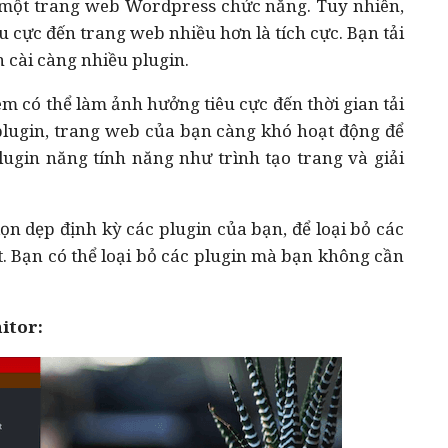
g một trang web Wordpress chức năng. Tuy nhiên,
u cực đến trang web nhiều hơn là tích cực. Bạn tải
 cài càng nhiều plugin.
ém có thể làm ảnh hưởng tiêu cực đến thời gian tải
plugin, trang web của bạn càng khó hoạt động để
plugin năng tính năng như trình tạo trang và giải
dọn dẹp định kỳ các plugin của bạn, để loại bỏ các
ết. Bạn có thể loại bỏ các plugin mà bạn không cần
itor: