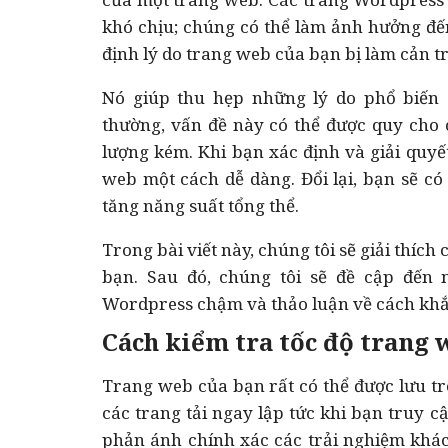
khó chịu; chúng có thể làm ảnh hưởng đế
định lý do trang web của bạn bị làm cản tr
Nó giúp thu hẹp những lý do phổ biế
thường, vấn đề này có thể được quy cho c
lượng kém. Khi bạn xác định và giải quyết
web một cách dễ dàng. Đổi lại, bạn sẽ có
tăng năng suất tổng thể.
Trong bài viết này, chúng tôi sẽ giải thíc
bạn. Sau đó, chúng tôi sẽ đề cập đế
Wordpress chậm và thảo luận về cách khắ
Cách kiểm tra tốc độ trang
Trang web của bạn rất có thể được lưu tr
các trang tải ngay lập tức khi bạn truy 
phản ánh chính xác các trải nghiệm khác