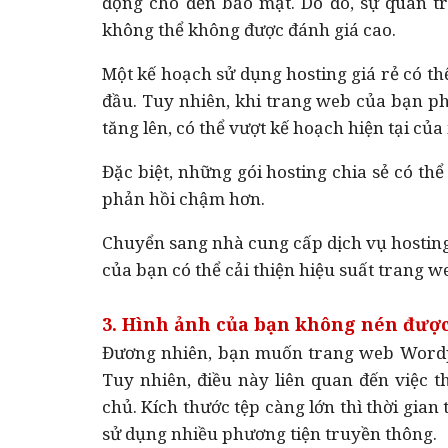
động cho đến bảo mật. Do đó, sự quan t
không thể không được đánh giá cao.
Một kế hoạch sử dụng hosting giá rẻ có th
đầu. Tuy nhiên, khi trang web của bạn ph
tăng lên, có thể vượt kế hoạch hiện tại củ
Đặc biệt, những gói hosting chia sẻ có th
phản hồi chậm hơn.
Chuyển sang nhà cung cấp dịch vụ hostin
của bạn có thể cải thiện hiệu suất trang w
3. Hình ảnh của bạn không nén đượ
Đương nhiên, bạn muốn trang web Wordpr
Tuy nhiên, điều này liên quan đến việc 
chủ. Kích thước tệp càng lớn thì thời gia
sử dụng nhiều phương tiện truyền thông.