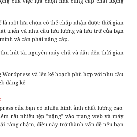
rọng của việc lựa chọn nhà cung cấp chất lượng
ể là một lựa chọn có thể chấp nhận được thời gian
át triển và nhu cầu lưu lượng và lưu trữ của bạn
a mình và cần phải nâng cấp.
ể thu hút tài nguyên máy chủ và dẫn đến thời gian
g Wordpress và lên kế hoạch phù hợp với nhu cầu
eb đáng kể.
c
ess của bạn có nhiều hình ảnh chất lượng cao.
thêm rất nhiều tệp "nặng" vào trang web và máy
n tải càng chậm, điều này trở thành vấn đề nếu bạn