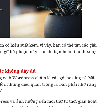
n có hiệu suất kém, vì vậy, bạn có thể tìm các giải
ên gỡ bỏ plugin này sau khi bạn hoàn thành xong
oặc không đầy đủ
g web Wordpress chậm là các gói hosting rẻ. Mặc
tồi, nhưng điều quan trọng là bạn phải nhớ rằng
ả.
ress và ảnh hưởng đến mọi thứ từ thời gian hoạt