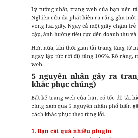
Lý tưởng nhất, trang web của bạn nên tải
Nghiên cứu đã phát hiện ra rằng gần một 
vòng hai giây. Ngay cả một giây chậm trễ
cập, ảnh hưởng tiêu cực đến doanh thu và
Hơn nữa, khi thời gian tải trang tăng từ 
ngay lập tức rời đi) tăng 106%. Rõ ràng, m
web.
5 nguyên nhân gây ra tra
khắc phục chúng)
Bất kể trang web của bạn có tốc độ tải hi
cùng xem qua 5 nguyên nhân phổ biến gâ
cách khắc phục theo từng lỗi.
1. Bạn cài quá nhiều plugin