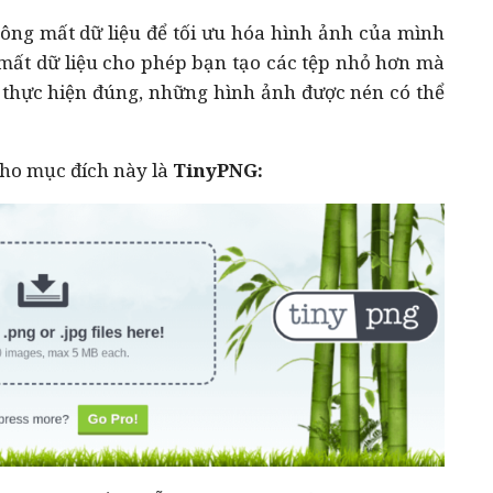
ông mất dữ liệu để tối ưu hóa hình ảnh của mình
 mất dữ liệu cho phép bạn tạo các tệp nhỏ hơn mà
 thực hiện đúng, những hình ảnh được nén có thể
cho mục đích này là
TinyPNG: