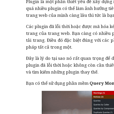
Plugin là một phần thiết yếu để xây dựn
quá nhiều plugin có thể làm ảnh hưởng tiê
trang web của mình càng lâu thì tức là bạn
Các plugin đã lỗi thời hoặc được mã hóa k
trang của trang web. Bạn càng có nhiều 
tải trang. Điều đó đặc biệt đúng với các 
pháp tất cả trong một.
Đây là lý do tại sao nó rất quan trọng để 
plugin đã lỗi thời hoặc không còn cần thi
và tìm kiếm những plugin thay thế.
Bạn có thể sử dụng phần mềm
Query Mon