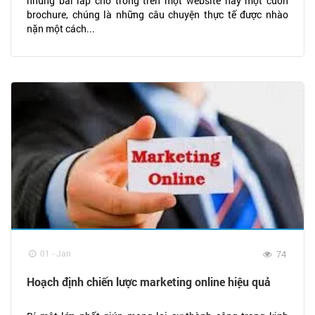
những bài lấp chỗ trống trên một website hay một cuốn
brochure, chúng là những câu chuyện thực tế được nhào
nặn một cách...
01 - Jan
74
Hoạch định chiến lược marketing online hiệu quả