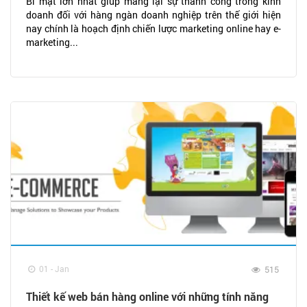
Bí mật lớn nhất giúp mang lại sự thành công trong kinh
doanh đối với hàng ngàn doanh nghiệp trên thế giới hiện
nay chính là hoạch định chiến lược marketing online hay e-
marketing...
01 - Jan
515
Thiết kế web bán hàng online với những tính năng