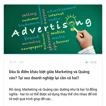
01 - Jan
1978
Đâu là điểm khác biệt giữa Marketing và Quảng
cáo? Tại sao doanh nghiệp lại cần cả hai?
Rõ ràng, Marketing và Quảng cáo dường như là hai từ đồng
nghĩa - hai từ có thể được sử dụng thay thế cho nhau để mô
tả một quá trình giúp đỡ các...