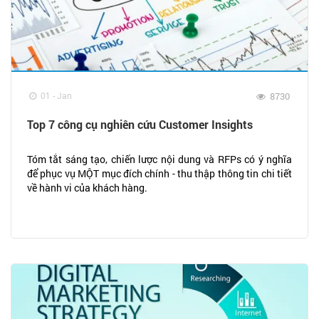
01 - Jan
8730
Top 7 công cụ nghiên cứu Customer Insights
Tóm tắt sáng tạo, chiến lược nội dung và RFPs có ý nghĩa
để phục vụ MỘT mục đích chính - thu thập thông tin chi tiết
về hành vi của khách hàng.