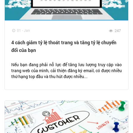
01 - Jan
247
4 cách giảm tỷ lệ thoát trang và tăng tỷ lệ chuyển
đổi của bạn
Nếu bạn đang phải nỗ lực để tăng lưu lượng truy cập vào
trang web của mình, cải thiện đăng ký email, có được nhiều
thứ hạng top đầu và thu hút được nhiều...