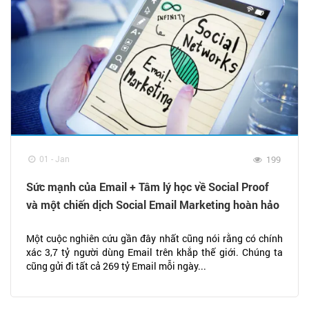
01 - Jan
199
Sức mạnh của Email + Tâm lý học về Social Proof
và một chiến dịch Social Email Marketing hoàn hảo
Một cuộc nghiên cứu gần đây nhất cũng nói rằng có chính
xác 3,7 tỷ người dùng Email trên khắp thế giới. Chúng ta
cũng gửi đi tất cả 269 tỷ Email mỗi ngày...