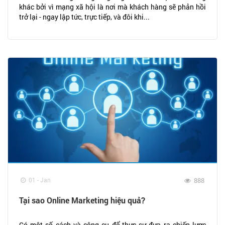
khác bởi vì mạng xã hội là nơi mà khách hàng sẽ phản hồi
trở lại - ngay lập tức, trực tiếp, và đôi khi...
01 - Jan
888
Tại sao Online Marketing hiệu quả?
Có một số cách và công cụ để thực sự đưa ra chiến lược