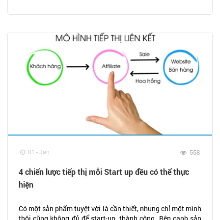
01 - Jan
558
4 chiến lược tiếp thị mỗi Start up đều có thể thực
hiện
Có một sản phẩm tuyệt vời là cần thiết, nhưng chỉ một mình
thôi cũng không đủ để start-up thành công. Bên cạnh sản