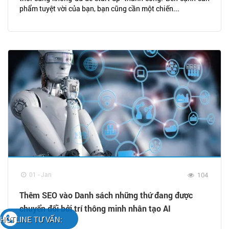
phẩm tuyệt vời của bạn, bạn cũng cần một chiến...
01 - Jan
104
Thêm SEO vào Danh sách những thứ đang được
chuyển đổi bởi trí thông minh nhân tạo AI
HOTLINE TƯ VẤN: