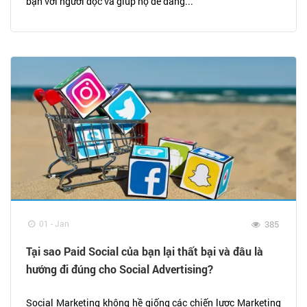
bạn với người đọc và giúp họ dễ dàng...
01 - Jan
385
Tại sao Paid Social của bạn lại thất bại và đâu là
hướng đi đúng cho Social Advertising?
Social Marketing không hề giống các chiến lược Marketing