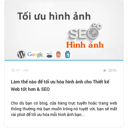
01 - Jan
2076
Làm thế nào để tối ưu hóa hình ảnh cho Thiết kế
Web tốt hơn & SEO
Cho dù bạn có blog, cửa hàng trực tuyến hoặc trang web
thông thường mà bạn muốn trông nó tuyệt vời, bạn sẽ mất
vài phút để tối ưu hóa mỗi hình ảnh bạn...