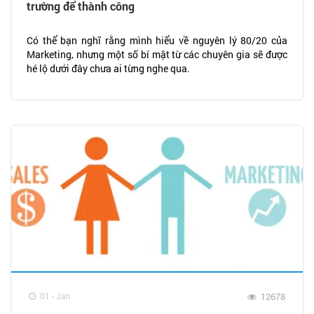
trường để thành công
Có thể bạn nghĩ rằng mình hiểu về nguyên lý 80/20 của
Marketing, nhưng một số bí mật từ các chuyên gia sẽ được
hé lộ dưới đây chưa ai từng nghe qua.
01 - Jan
12678